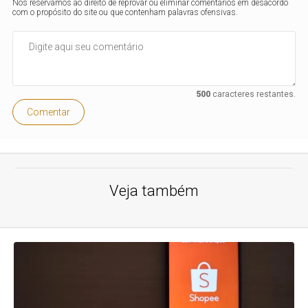
Nos reservamos ao direito de reprovar ou eliminar comentários em desacordo
com o propósito do site ou que contenham palavras ofensivas.
500
caracteres restantes.
Comentar
Veja também