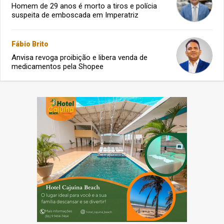
Homem de 29 anos é morto a tiros e polícia
suspeita de emboscada em Imperatriz
Fábio Brito
Anvisa revoga proibição e libera venda de
medicamentos pela Shopee