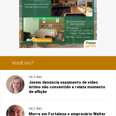
Você viu?
Há 3 dias
Jovem denúncia vazamento de vídeo
íntimo não consentido e relata momento
de aflição
Há 2 dias
Morre em Fortaleza o empresário Walter