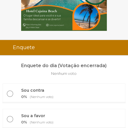
Enquete
Enquete do dia (Votação encerrada)
Nenhum voto
Sou contra
0%
(Nenhum voto)
Sou a favor
0%
(Nenhum voto)