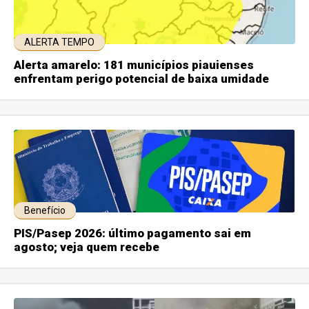
ALERTA TEMPO
Alerta amarelo: 181 municípios piauienses
enfrentam perigo potencial de baixa umidade
Benefício
PIS/Pasep 2026: último pagamento sai em
agosto; veja quem recebe