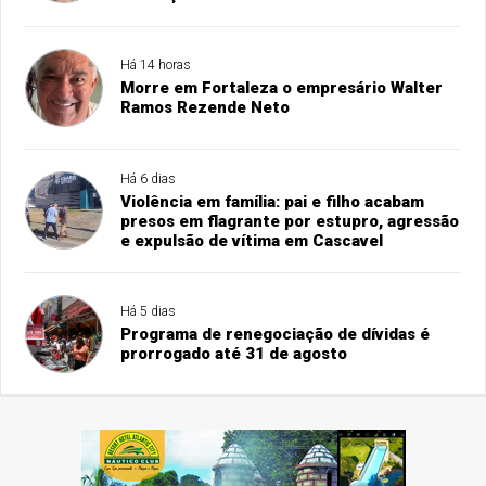
Há 14 horas
Morre em Fortaleza o empresário Walter
Ramos Rezende Neto
Há 6 dias
Violência em família: pai e filho acabam
presos em flagrante por estupro, agressão
e expulsão de vítima em Cascavel
Há 5 dias
Programa de renegociação de dívidas é
prorrogado até 31 de agosto