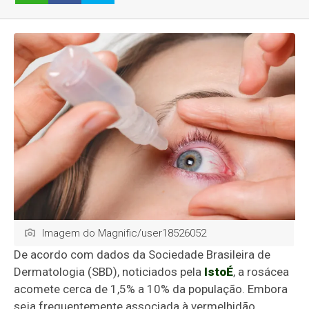
Imagem do Magnific/user18526052
De acordo com dados da Sociedade Brasileira de
Dermatologia (SBD), noticiados pela
IstoÉ
, a rosácea
acomete cerca de 1,5% a 10% da população. Embora
seja frequentemente associada à vermelhidão