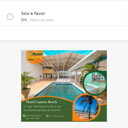
Sou a favor
0%
(Nenhum voto)