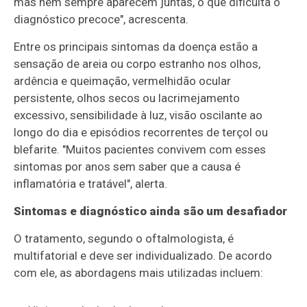
mas nem sempre aparecem juntas, o que dificulta o
diagnóstico precoce", acrescenta.
Entre os principais sintomas da doença estão a
sensação de areia ou corpo estranho nos olhos,
ardência e queimação, vermelhidão ocular
persistente, olhos secos ou lacrimejamento
excessivo, sensibilidade à luz, visão oscilante ao
longo do dia e episódios recorrentes de terçol ou
blefarite. "Muitos pacientes convivem com esses
sintomas por anos sem saber que a causa é
inflamatória e tratável", alerta.
Sintomas e diagnóstico ainda são um desafiador
O tratamento, segundo o oftalmologista, é
multifatorial e deve ser individualizado. De acordo
com ele, as abordagens mais utilizadas incluem: