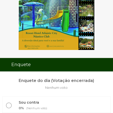
Enquete
Enquete do dia (Votação encerrada)
Nenhum voto
Sou contra
0%
(Nenhum voto)