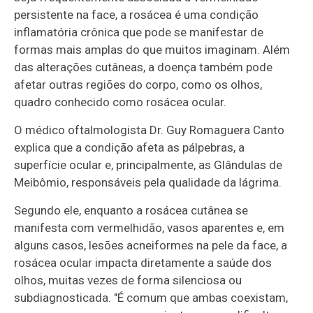
persistente na face, a rosácea é uma condição
inflamatória crônica que pode se manifestar de
formas mais amplas do que muitos imaginam. Além
das alterações cutâneas, a doença também pode
afetar outras regiões do corpo, como os olhos,
quadro conhecido como rosácea ocular.
O médico oftalmologista Dr. Guy Romaguera Canto
explica que a condição afeta as pálpebras, a
superfície ocular e, principalmente, as Glândulas de
Meibômio, responsáveis pela qualidade da lágrima.
Segundo ele, enquanto a rosácea cutânea se
manifesta com vermelhidão, vasos aparentes e, em
alguns casos, lesões acneiformes na pele da face, a
rosácea ocular impacta diretamente a saúde dos
olhos, muitas vezes de forma silenciosa ou
subdiagnosticada. "É comum que ambas coexistam,