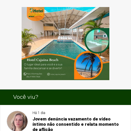
Você viu?
Há 1 dia
Jovem denúncia vazamento de vídeo
íntimo não consentido e relata momento
de aflição