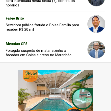
será interditada nesta sexta (7); confira os
horários
Fábio Brito
Servidora pública frauda o Bolsa Família para
receber R$ 20 mil
Messias GF8
Foragido suspeito de matar vizinho a
facadas em Goiás é preso no Maranhão