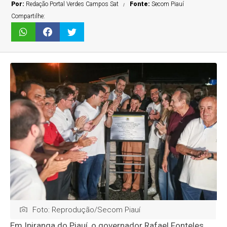
Por:
Redação Portal Verdes Campos Sat
Fonte:
Secom Piauí
Compartilhe:
Foto: Reprodução/Secom Piauí
Em Ipiranga do Piauí, o governador Rafael Fonteles