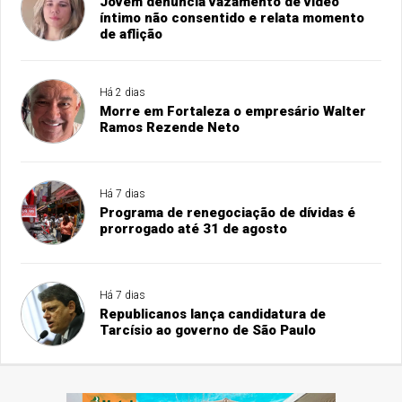
Jovem denúncia vazamento de vídeo
íntimo não consentido e relata momento
de aflição
Há 2 dias
Morre em Fortaleza o empresário Walter
Ramos Rezende Neto
Há 7 dias
Programa de renegociação de dívidas é
prorrogado até 31 de agosto
Há 7 dias
Republicanos lança candidatura de
Tarcísio ao governo de São Paulo