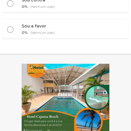
0%
(Nenhum voto)
Sou a favor
0%
(Nenhum voto)