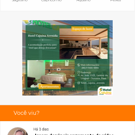
Você viu?
Há 3 dias