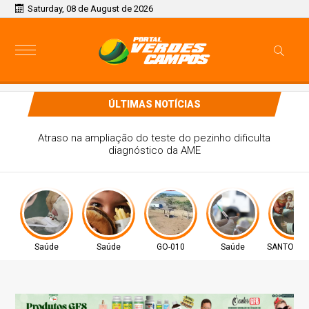
Saturday, 08 de August de 2026
ÚLTIMAS NOTÍCIAS
Controle do colesterol deve começar na infância, alerta
cardiologista
Saúde
Saúde
GO-010
Saúde
SANTO DO 