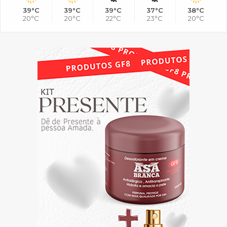
39°C
39°C
39°C
37°C
38°C
20°C
20°C
22°C
23°C
20°C