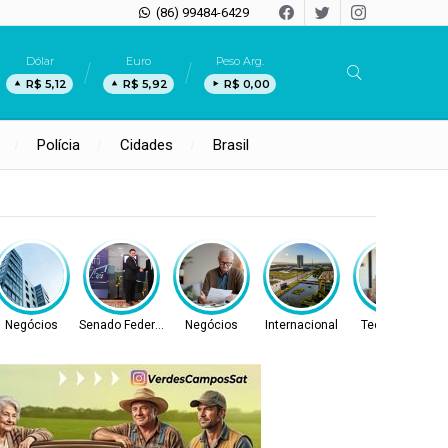
(86) 99484-6429
Dólar
Euro
Peso Arg.
R$ 5,12
R$ 5,92
R$ 0,00
Polícia
Cidades
Brasil
Negócios
Senado Federal
Negócios
Internacional
Tecnologia