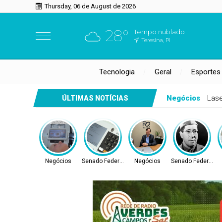
Thursday, 06 de August de 2026
28°
Tempo nublado
Teresina, PI
Tecnologia
Geral
Esportes
Negócios
Las
ÚLTIMAS NOTÍCIAS
Negócios
Senado Federal
Negócios
Senado Federal