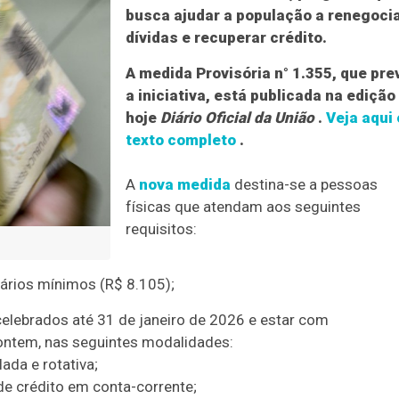
busca ajudar a população a renegoci
dívidas e recuperar crédito.
A medida Provisória n° 1.355, que pre
a iniciativa, está publicada na edição
hoje
Diário Oficial da União
.
Veja aqui 
texto completo
.
A
nova medida
destina-se a pessoas
físicas que atendam aos seguintes
requisitos:
alários mínimos (R$ 8.105);
celebrados até 31 de janeiro de 2026 e estar com
 ontem, nas seguintes modalidades:
ada e rotativa;
de crédito em conta-corrente;