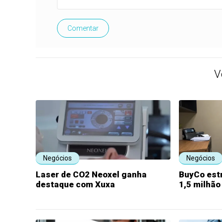
Comentar
V
Negócios
Negócios
Laser de CO2 Neoxel ganha
BuyCo est
destaque com Xuxa
1,5 milhão