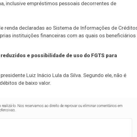
a, inclusive empréstimos pessoais decorrentes de
e renda declaradas ao Sistema de Informações de Crédito
prias instituições financeiras com as quais os beneficiários
reduzidos e possibilidade de uso do FGTS para
presidente Luiz Inácio Lula da Silva. Segundo ele, não é
ébitos de baixo valor.
realizá-lo. Nos reservamos ao direito de reprovar ou eliminar comentários em
ofensivas.