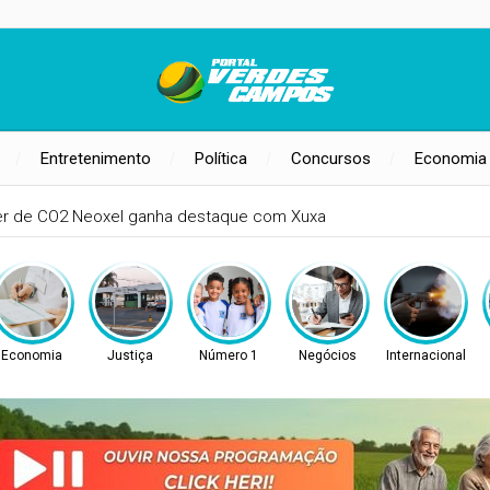
Entretenimento
Política
Concursos
Economia
er de CO2 Neoxel ganha destaque com Xuxa
Economia
Justiça
Número 1
Negócios
Internacional