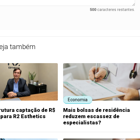
500
caracteres restantes.
eja também
Economia
rutura captação de R$
Mais bolsas de residência
 para R2 Esthetics
reduzem escassez de
especialistas?