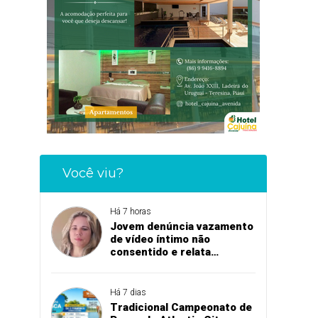
Você viu?
Há 7 horas
Jovem denúncia vazamento
de vídeo íntimo não
consentido e relata
momento de aflição
Há 7 dias
Tradicional Campeonato de