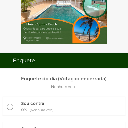
Enquete
Enquete do dia (Votação encerrada)
Nenhum voto
Sou contra
0%
(Nenhum voto)