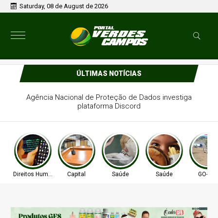
Saturday, 08 de August de 2026
ÚLTIMAS NOTÍCIAS
Câmara marca nova audiência sobre a nova Lei de
Zoneamento para próxima terça-feira
Direitos Humanos
Capital
Saúde
Saúde
GO-010