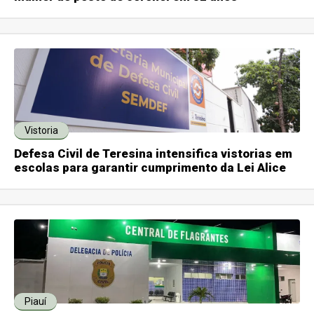
Vistoria
Defesa Civil de Teresina intensifica vistorias em
escolas para garantir cumprimento da Lei Alice
Piauí