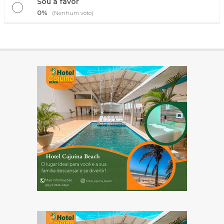
Sou a favor
0%
(Nenhum voto)