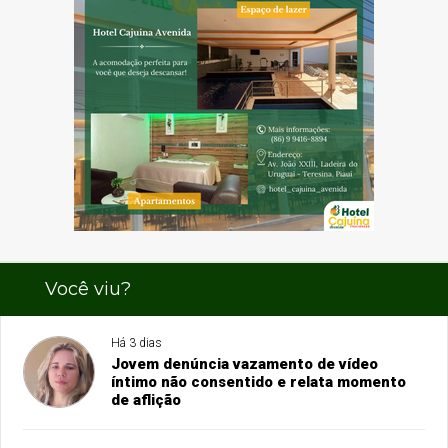
Você viu?
Há 3 dias
Jovem denúncia vazamento de vídeo
íntimo não consentido e relata momento
de aflição