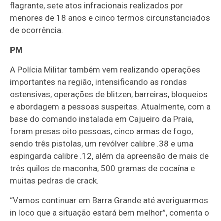
flagrante, sete atos infracionais realizados por
menores de 18 anos e cinco termos circunstanciados
de ocorrência.
PM
A Polícia Militar também vem realizando operações
importantes na região, intensificando as rondas
ostensivas, operações de blitzen, barreiras, bloqueios
e abordagem a pessoas suspeitas. Atualmente, com a
base do comando instalada em Cajueiro da Praia,
foram presas oito pessoas, cinco armas de fogo,
sendo três pistolas, um revólver calibre .38 e uma
espingarda calibre .12, além da apreensão de mais de
três quilos de maconha, 500 gramas de cocaína e
muitas pedras de crack.
“Vamos continuar em Barra Grande até averiguarmos
in loco que a situação estará bem melhor”, comenta o