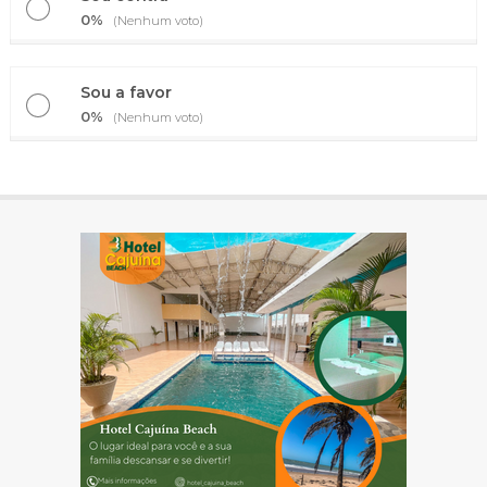
0%
(Nenhum voto)
Sou a favor
0%
(Nenhum voto)