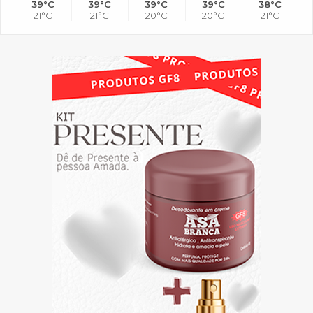
39°C
39°C
39°C
39°C
38°C
21°C
21°C
20°C
20°C
21°C