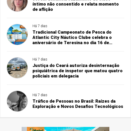
íntimo não consentido e relata momento
de aflição
Há 7 dias
Tradicional Campeonato de Pesca do
Atlantic City Náutico Clube celebra o
aniversário de Teresina no dia 16 de
agosto
Há 7 dias
Justiça do Ceará autoriza desinternação
psiquiátrica de inspetor que matou quatro
policiais em delegacia
Há 7 dias
Tráfico de Pessoas no Brasil: Raízes da
Exploração e Novos Desafios Tecnológicos