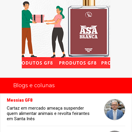
Blogs e colunas
Messias GF8
Cartaz em mercado ameaça suspender
quem alimentar animais e revolta feirantes
em Santa Inês