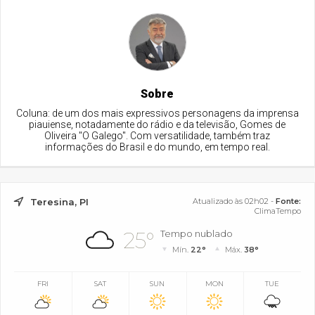
Sobre
Coluna: de um dos mais expressivos personagens da imprensa
piauiense, notadamente do rádio e da televisão, Gomes de
Oliveira "O Galego". Com versatilidade, também traz
informações do Brasil e do mundo, em tempo real.
Teresina, PI
Atualizado às 02h02 -
Fonte:
ClimaTempo
25°
Tempo nublado
Mín.
22°
Máx.
38°
FRI
SAT
SUN
MON
TUE