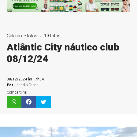
Galeria de fotos
19 fotos
Atlântic City náutico club
08/12/24
08/12/2024 às 17h04
Por:
Irlandio Farias
Compartilhe: