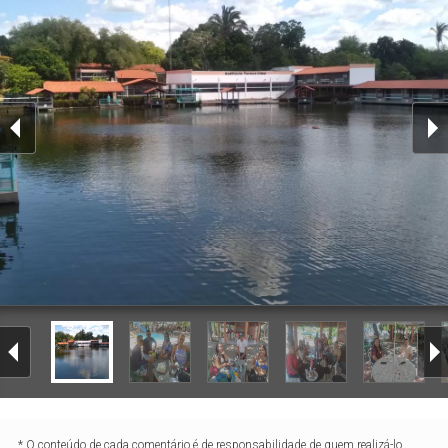
* O conteúdo de cada comentário é de responsabilidade de quem realizá-lo.