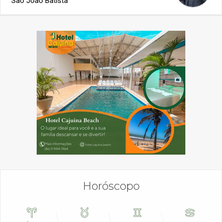
São João Batista
Horóscopo