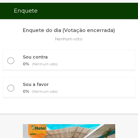
Enquete
Enquete do dia (Votação encerrada)
Nenhum voto
Sou contra
0%
(Nenhum voto)
Sou a favor
0%
(Nenhum voto)