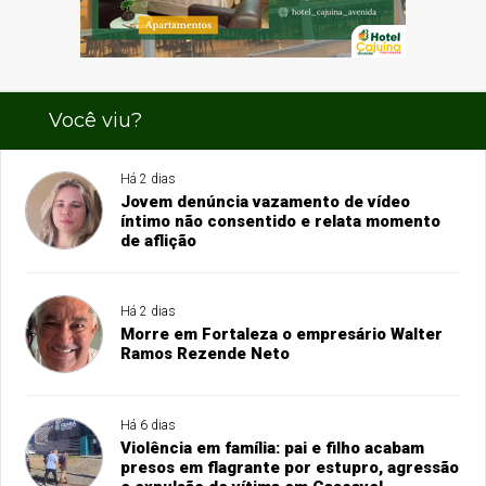
Você viu?
Há 2 dias
Jovem denúncia vazamento de vídeo
íntimo não consentido e relata momento
de aflição
Há 2 dias
Morre em Fortaleza o empresário Walter
Ramos Rezende Neto
Há 6 dias
Violência em família: pai e filho acabam
presos em flagrante por estupro, agressão