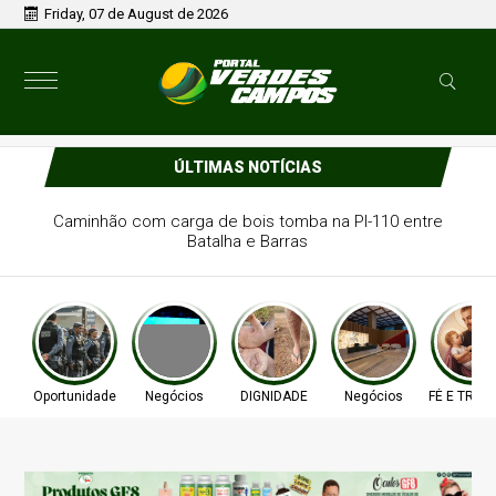
Friday, 07 de August de 2026
ÚLTIMAS NOTÍCIAS
Caminhão com carga de bois tomba na PI-110 entre
Batalha e Barras
Oportunidade
Negócios
DIGNIDADE
Negócios
FÉ E TRA