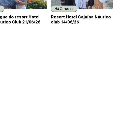
s
Há 2 meses
gue do resort Hotel
Resort Hotel Cajuína Náutico
utico Club 21/06/26
club 14/06/26