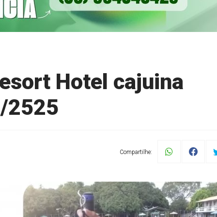
esort Hotel cajuina
2/2525
Compartilhe: