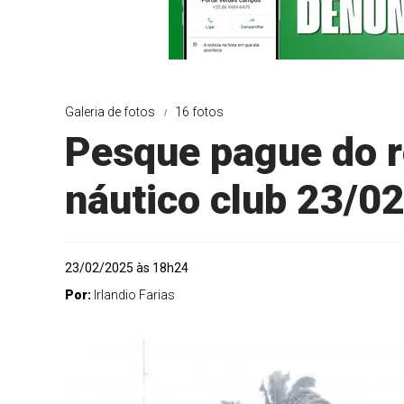
Galeria de fotos
16 fotos
Pesque pague do r
náutico club 23/0
23/02/2025 às 18h24
Por:
Irlandio Farias