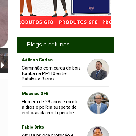
Blogs e colunas
Adilson Carlos
Caminhão com carga de bois
tomba na PI-110 entre
Batalha e Barras
Messias GF8
Homem de 29 anos é morto
a tiros e polícia suspeita de
emboscada em Imperatriz
Fábio Brito
Anvisa revoga proibição e