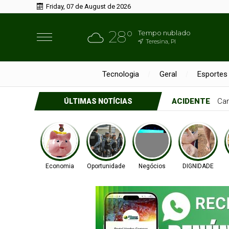
Friday, 07 de August de 2026
28°
Tempo nublado
Teresina, PI
Tecnologia
Geral
Esportes
ACIDENTE
Cam
ÚLTIMAS NOTÍCIAS
Economia
Oportunidade
Negócios
DIGNIDADE