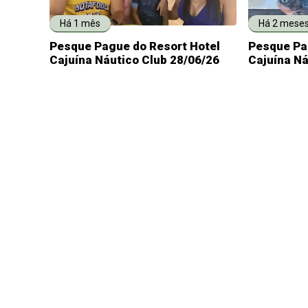
Há 1 mês
Há 2 mese
Pesque Pague do Resort Hotel
Pesque Pa
Cajuína Náutico Club 28/06/26
Cajuína Ná