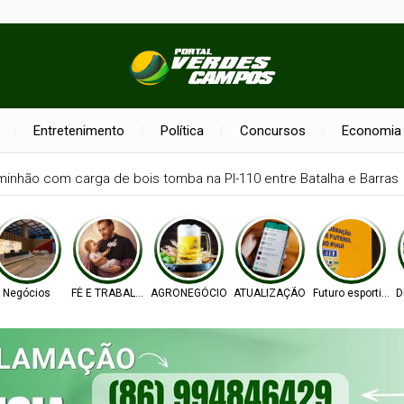
Entretenimento
Política
Concursos
Economia
inhão com carga de bois tomba na PI-110 entre Batalha e Barras
Negócios
FÉ E TRABALHO
AGRONEGÓCIO
ATUALIZAÇÃO
Futuro esportivo
D