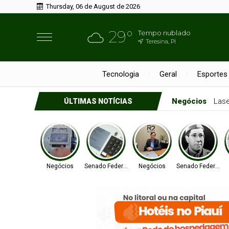
Thursday, 06 de August de 2026
29°
Tempo nublado
Teresina, PI
Tecnologia
Geral
Esportes
Negócios
Las
ÚLTIMAS NOTÍCIAS
Negócios
Senado Federal
Negócios
Senado Federal