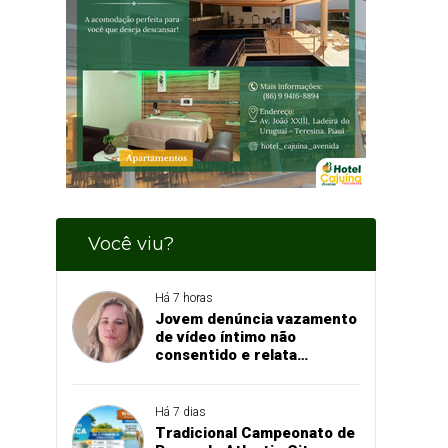
Você viu?
Há 7 horas
Jovem denúncia vazamento
de vídeo íntimo não
consentido e relata
momento de aflição
Há 7 dias
Tradicional Campeonato de