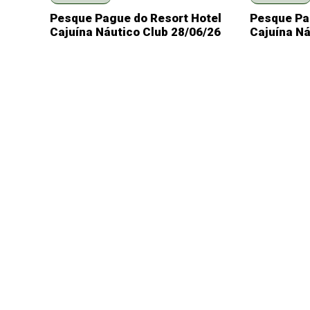
Pesque Pague do Resort Hotel
Pesque Pa
Cajuína Náutico Club 28/06/26
Cajuína Ná