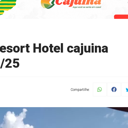
esort Hotel cajuina
1/25
Compartilhe: