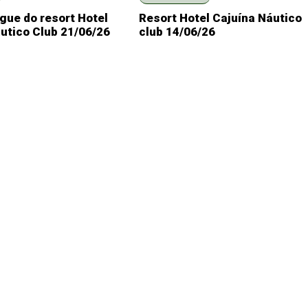
gue do resort Hotel
Resort Hotel Cajuína Náutico
utico Club 21/06/26
club 14/06/26