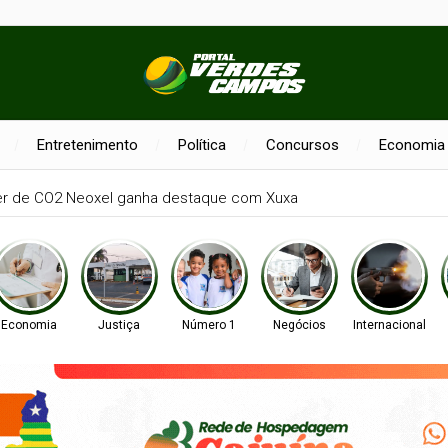
Entretenimento
Política
Concursos
Economia
er de CO2 Neoxel ganha destaque com Xuxa
Economia
Justiça
Número 1
Negócios
Internacional