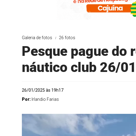
Galeria de fotos
26 fotos
Pesque pague do r
náutico club 26/0
26/01/2025 às 19h17
Por:
Irlandio Farias