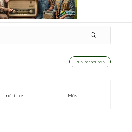
Publicar anúncio
domésticos
Móveis