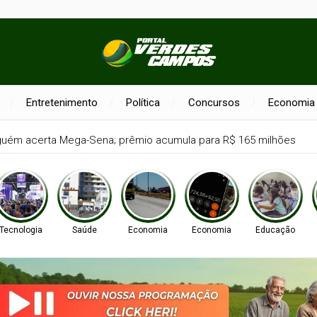
Entretenimento
Política
Concursos
Economia
guém acerta Mega-Sena; prêmio acumula para R$ 165 milhões
Tecnologia
Saúde
Economia
Economia
Educação