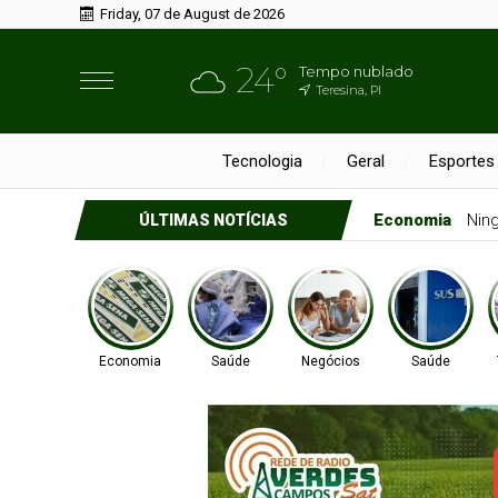
Friday, 07 de August de 2026
24°
Tempo nublado
Teresina, PI
Tecnologia
Geral
Esportes
Economia
Nin
ÚLTIMAS NOTÍCIAS
Economia
Saúde
Negócios
Saúde