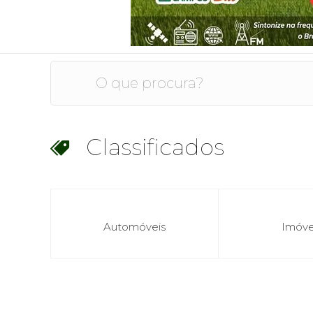
Classificados
8
Automóveis
Imóve