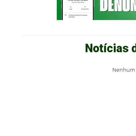
Notícias 
Nenhum r