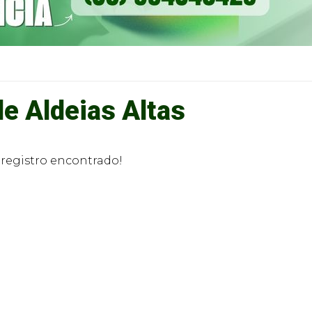
de Aldeias Altas
egistro encontrado!