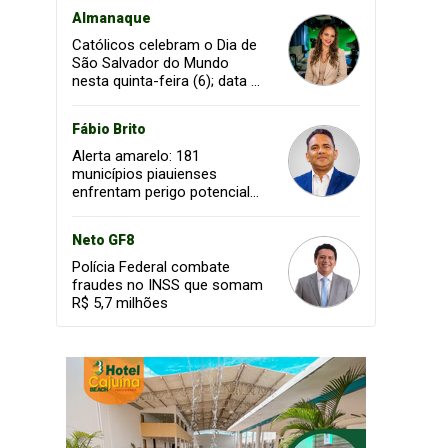
Almanaque
Católicos celebram o Dia de
São Salvador do Mundo
nesta quinta-feira (6); data é
feriado em Olinda
Fábio Brito
Alerta amarelo: 181
municípios piauienses
enfrentam perigo potencial
de baixa umidade
Neto GF8
Polícia Federal combate
fraudes no INSS que somam
R$ 5,7 milhões