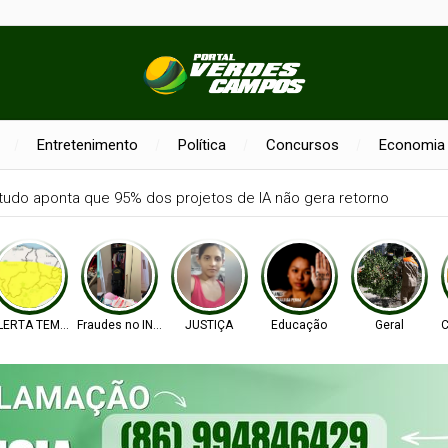
Entretenimento
Política
Concursos
Economia
tudo aponta que 95% dos projetos de IA não gera retorno
LERTA TEMPO
Fraudes no INSS
JUSTIÇA
Educação
Geral
C