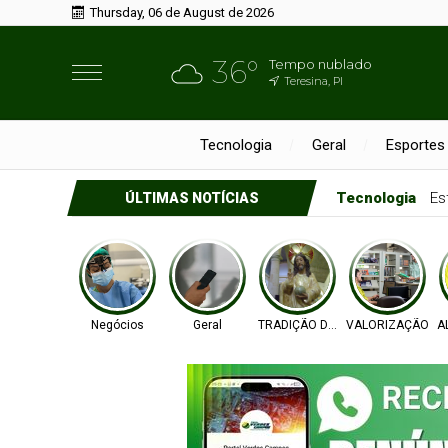
Thursday, 06 de August de 2026
36°
Tempo nublado
Teresina, PI
Tecnologia
Geral
Esportes
Tecnologia
Es
ÚLTIMAS NOTÍCIAS
Negócios
Geral
TRADIÇÃO DE FÉ
VALORIZAÇÃO
A