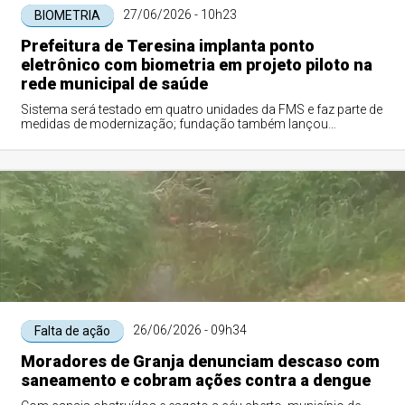
27/06/2026 - 10h23
BIOMETRIA
Prefeitura de Teresina implanta ponto
eletrônico com biometria em projeto piloto na
rede municipal de saúde
Sistema será testado em quatro unidades da FMS e faz parte de
medidas de modernização; fundação também lançou
licitações que somam R$ 17,4 milhões para reforçar a rede de
saúde
26/06/2026 - 09h34
Falta de ação
Moradores de Granja denunciam descaso com
saneamento e cobram ações contra a dengue