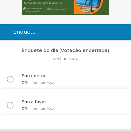
Enquete
Enquete do dia (Votação encerrada)
Nenhum voto
Sou contra
0%
(Nenhum voto)
Sou a favor
0%
(Nenhum voto)