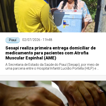
02/07/2026 - 11h48
Piauí
Sesapi realiza primeira entrega domiciliar de
medicamento para pacientes com Atrofia
Muscular Espinhal (AME)
A Secretaria de Estado da Saúde do Piauí (Sesapi), por meio de
uma parceria entre o Hospital Infantil Lucídio Portella (HILP) e a
Diretoria de Unid...