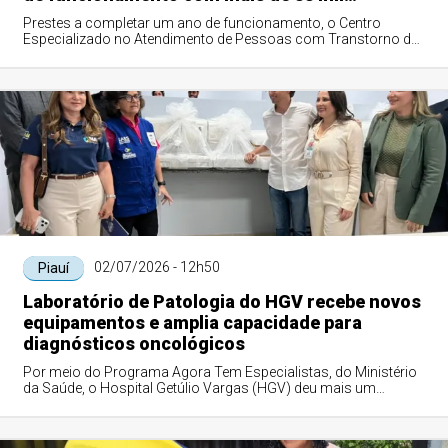
atendimentos no Piauí
Prestes a completar um ano de funcionamento, o Centro
Especializado no Atendimento de Pessoas com Transtorno do
Espectro Autista (Cetea), administr...
02/07/2026 - 12h50
Piauí
Laboratório de Patologia do HGV recebe novos
equipamentos e amplia capacidade para
diagnósticos oncológicos
Por meio do Programa Agora Tem Especialistas, do Ministério
da Saúde, o Hospital Getúlio Vargas (HGV) deu mais um
importante passo na modernização ...