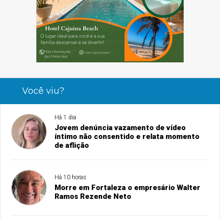
Você viu?
Há 1 dia
Jovem denúncia vazamento de vídeo
íntimo não consentido e relata momento
de aflição
Há 10 horas
Morre em Fortaleza o empresário Walter
Ramos Rezende Neto