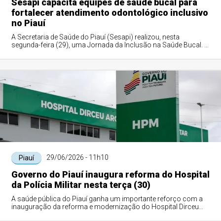
Sesapi capacita equipes de saúde bucal para
fortalecer atendimento odontológico inclusivo
no Piauí
A Secretaria de Saúde do Piauí (Sesapi) realizou, nesta
segunda-feira (29), uma Jornada da Inclusão na Saúde Bucal. O
evento foi realizado no audit...
29/06/2026 - 11h10
Piauí
Governo do Piauí inaugura reforma do Hospital
da Polícia Militar nesta terça (30)
A saúde pública do Piauí ganha um importante reforço com a
inauguração da reforma e modernização do Hospital Dirceu
Arcoverde da Polícia Militar do...