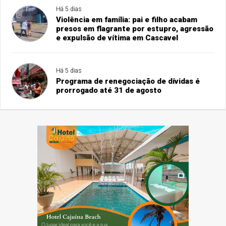
Há 5 dias
Violência em família: pai e filho acabam
presos em flagrante por estupro, agressão
e expulsão de vítima em Cascavel
Há 5 dias
Programa de renegociação de dívidas é
prorrogado até 31 de agosto