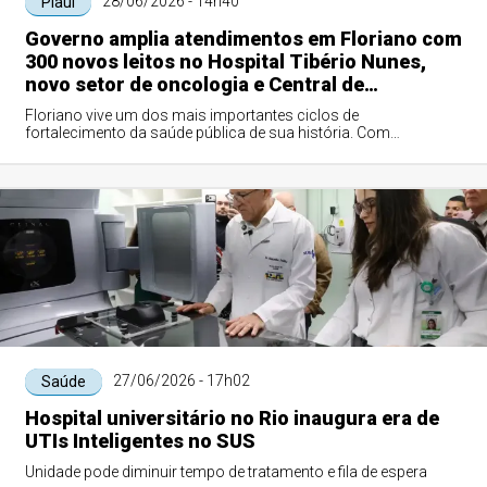
28/06/2026 - 14h40
Piauí
Governo amplia atendimentos em Floriano com
300 novos leitos no Hospital Tibério Nunes,
novo setor de oncologia e Central de
Diagnósticos
Floriano vive um dos mais importantes ciclos de
fortalecimento da saúde pública de sua história. Com
investimentos que ultrapassam R$ 39 milhões, o...
27/06/2026 - 17h02
Saúde
Hospital universitário no Rio inaugura era de
UTIs Inteligentes no SUS
Unidade pode diminuir tempo de tratamento e fila de espera