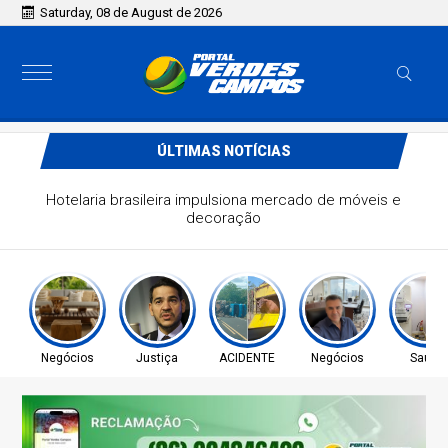
Saturday, 08 de August de 2026
ÚLTIMAS NOTÍCIAS
a a retirada do Discord do ar
Negócios
Justiça
ACIDENTE
Negócios
Saúde