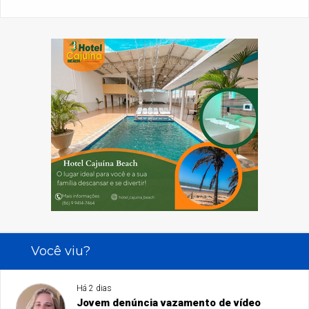
Você viu?
Há 2 dias
Jovem denúncia vazamento de vídeo