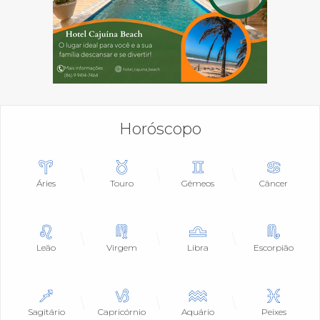
Horóscopo
Áries
Touro
Gêmeos
Câncer
Leão
Virgem
Libra
Escorpião
Sagitário
Capricórnio
Aquário
Peixes