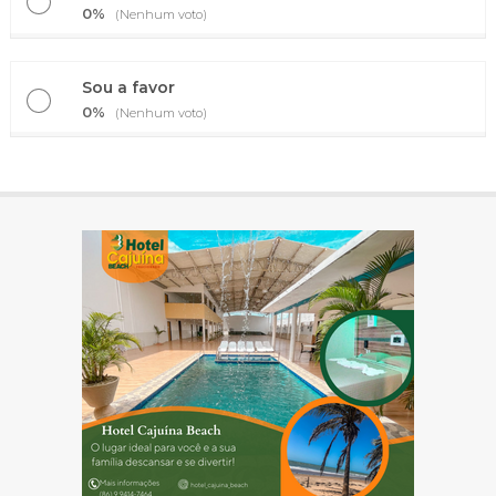
0%
(Nenhum voto)
Sou a favor
0%
(Nenhum voto)