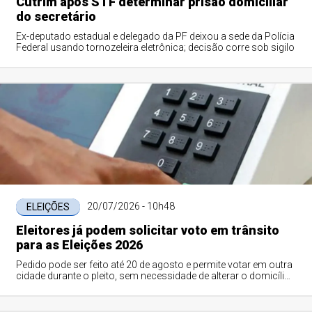
Cutrim após STF determinar prisão domiciliar
do secretário
Ex-deputado estadual e delegado da PF deixou a sede da Polícia
Federal usando tornozeleira eletrônica; decisão corre sob sigilo
20/07/2026 - 10h48
ELEIÇÕES
Eleitores já podem solicitar voto em trânsito
para as Eleições 2026
Pedido pode ser feito até 20 de agosto e permite votar em outra
cidade durante o pleito, sem necessidade de alterar o domicílio
eleitoral