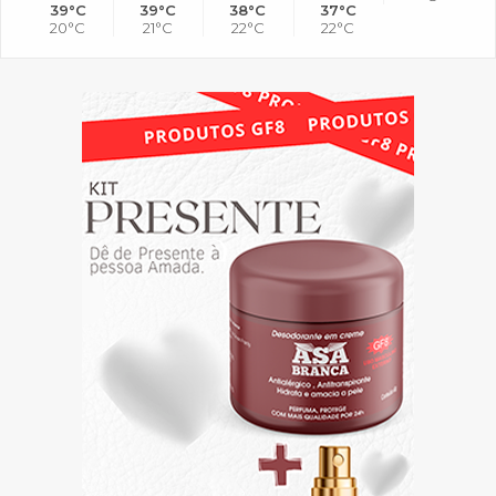
39°C
39°C
38°C
37°C
20°C
21°C
22°C
22°C