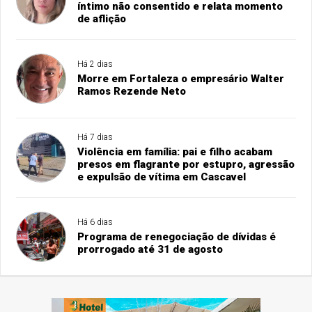
íntimo não consentido e relata momento
de aflição
Há 2 dias
Morre em Fortaleza o empresário Walter
Ramos Rezende Neto
Há 7 dias
Violência em família: pai e filho acabam
presos em flagrante por estupro, agressão
e expulsão de vítima em Cascavel
Há 6 dias
Programa de renegociação de dívidas é
prorrogado até 31 de agosto