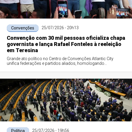
25/07/2026 - 20h13
Convenções
Convenção com 30 mil pessoas oficializa chapa
governista e lança Rafael Fonteles à reeleição
em Teresina
Grande ato político no Centro de Convenções Atlantic City
unifica federações e partidos aliados, homologando
candidaturas majoritárias e proporcionais em um dos maiores
eventos eleitorais da história recente do Piauí.
25/07/2026 - 19h56
Política