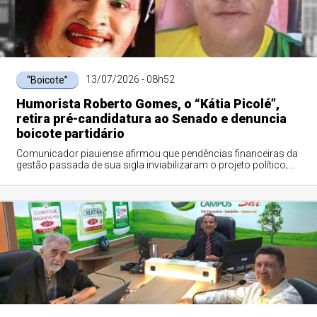
13/07/2026 - 08h52
“Boicote”
Humorista Roberto Gomes, o “Kátia Picolé”,
retira pré-candidatura ao Senado e denuncia
boicote partidário
Comunicador piauiense afirmou que pendências financeiras da
gestão passada de sua sigla inviabilizaram o projeto político;
ele garantiu independência e prometeu disputar as próximas
eleições