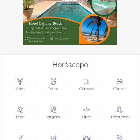
Horóscopo
Áries
Touro
Gêmeos
Câncer
Leão
Virgem
Libra
Escorpião