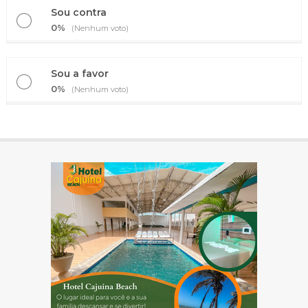
Sou contra
0%
(Nenhum voto)
Sou a favor
0%
(Nenhum voto)