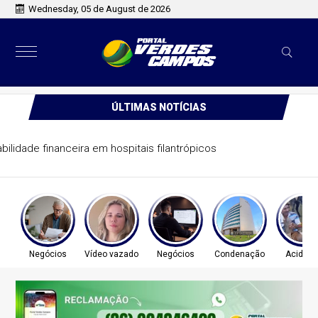
Wednesday, 05 de August de 2026
ÚLTIMAS NOTÍCIAS
A sustentabilidade financeira em hospitais filantrópicos
Negócios
Vídeo vazado
Negócios
Condenação
Acident