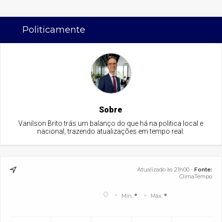
Politicamente
Sobre
Vanilson Brito trás um balanço do que há na politica local e
nacional, trazendo atualizações em tempo real.
Atualizado às 21h00 -
Fonte:
ClimaTempo
°
Mín.
°
Máx.
°