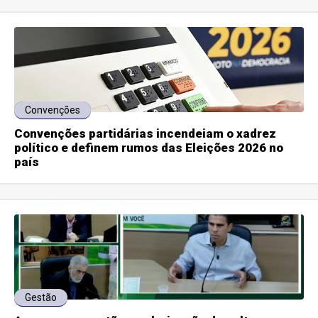
Convenções
Convenções partidárias incendeiam o xadrez
político e definem rumos das Eleições 2026 no
país
Gestão