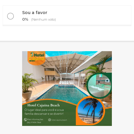
Sou a favor
0%
(Nenhum voto)