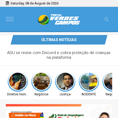
Saturday, 08 de August de 2026
ÚLTIMAS NOTÍCIAS
mpulsiona mercado de móveis e
ecoração
Direitos Humanos
Negócios
Justiça
ACIDENTE
Negócio