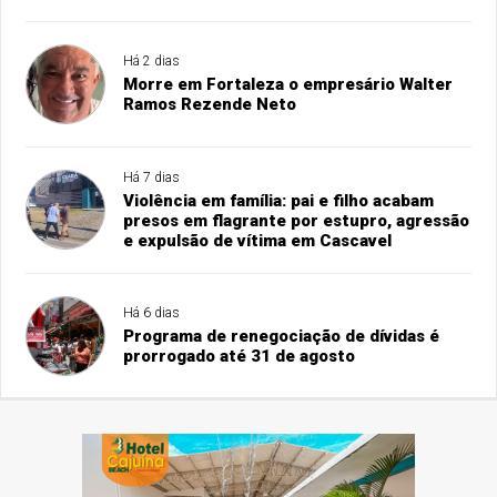
Há 2 dias
Morre em Fortaleza o empresário Walter
Ramos Rezende Neto
Há 7 dias
Violência em família: pai e filho acabam
presos em flagrante por estupro, agressão
e expulsão de vítima em Cascavel
Há 6 dias
Programa de renegociação de dívidas é
prorrogado até 31 de agosto