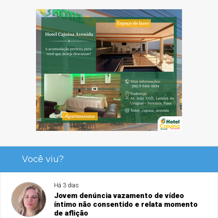
Você viu?
Há 3 dias
Jovem denúncia vazamento de vídeo
íntimo não consentido e relata momento
de aflição