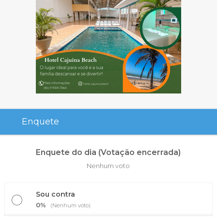
Enquete
Enquete do dia (Votação encerrada)
Nenhum voto
Sou contra
0%
(Nenhum voto)