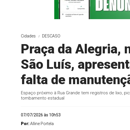
Cidades
DESCASO
Praça da Alegria, 
São Luís, apresent
falta de manutenç
Espaço próximo à Rua Grande tem registros de lixo, pi
tombamento estadual
07/07/2026 às 10h53
Por:
Alline Portela