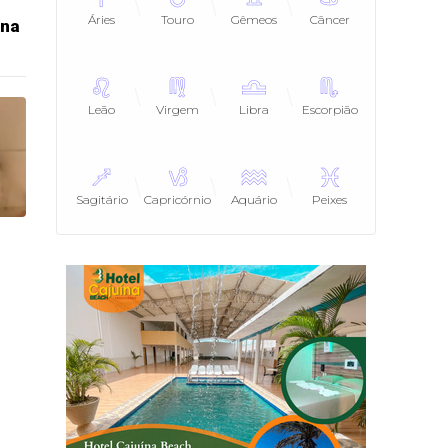
Áries
Touro
Gêmeos
Câncer
 na
Leão
Virgem
Libra
Escorpião
Sagitário
Capricórnio
Aquário
Peixes