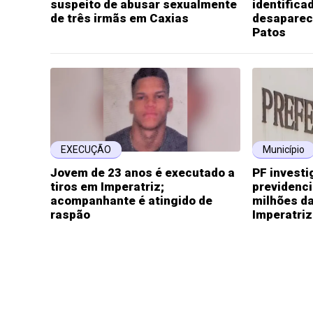
suspeito de abusar sexualmente
identifica
de três irmãs em Caxias
desaparec
Patos
EXECUÇÃO
Município
Jovem de 23 anos é executado a
PF investi
tiros em Imperatriz;
previdenci
acompanhante é atingido de
milhões da
raspão
Imperatriz