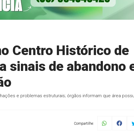
no Centro Histórico de
a sinais de abandono 
ão
chações e problemas estruturais; órgãos informam que área possu
Compartilhe: