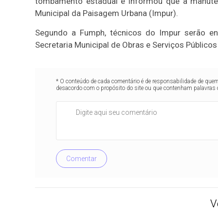
tombamento estadual e informou que a manuten
Municipal da Paisagem Urbana (Impur).
Segundo a Fumph, técnicos do Impur serão env
Secretaria Municipal de Obras e Serviços Público
* O conteúdo de cada comentário é de responsabilidade de quem 
desacordo com o propósito do site ou que contenham palavras 
Comentar
V