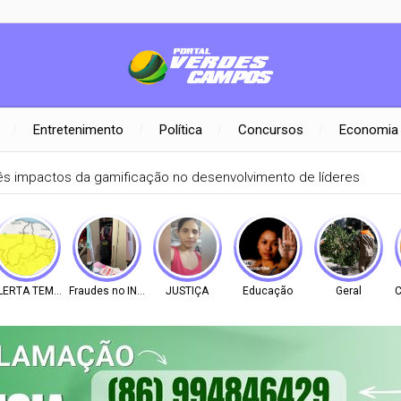
Entretenimento
Política
Concursos
Economia
ês impactos da gamificação no desenvolvimento de líderes
LERTA TEMPO
Fraudes no INSS
JUSTIÇA
Educação
Geral
C