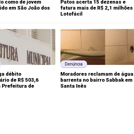
do como de jovem
Patos acerta 15 dezenas e
ido em São João dos
fatura mais de R$ 2,1 milhões
Lotofácil
Denúncia
ga débito
Moradores reclamam de água
ário de R$ 503,6
barrenta no bairro Sabbak em
 Prefeitura de
Santa Inês