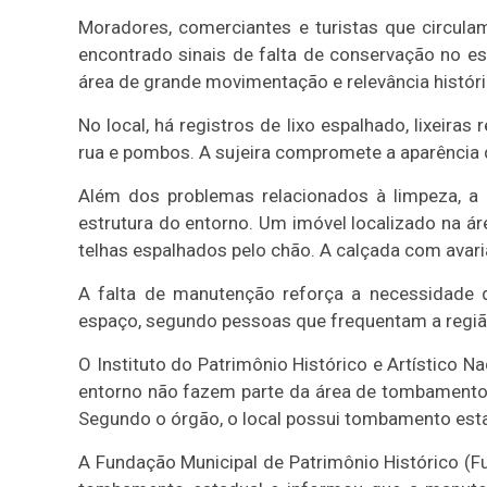
Moradores, comerciantes e turistas que circulam
encontrado sinais de falta de conservação no e
área de grande movimentação e relevância históri
No local, há registros de lixo espalhado, lixeira
rua e pombos. A sujeira compromete a aparência d
Além dos problemas relacionados à limpeza, a
estrutura do entorno. Um imóvel localizado na ár
telhas espalhados pelo chão. A calçada com avari
A falta de manutenção reforça a necessidade 
espaço, segundo pessoas que frequentam a regiã
O Instituto do Patrimônio Histórico e Artístico N
entorno não fazem parte da área de tombamento 
Segundo o órgão, o local possui tombamento estad
A Fundação Municipal de Patrimônio Histórico (Fu