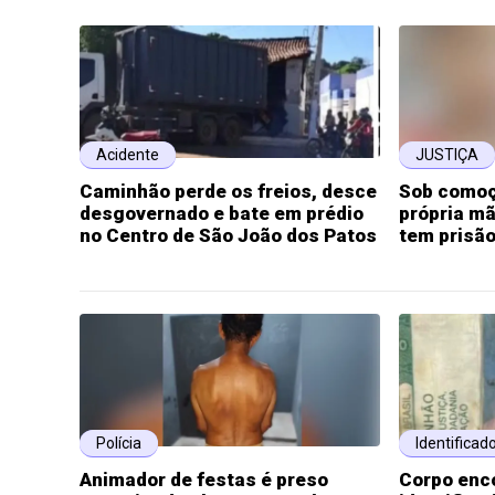
Acidente
JUSTIÇA
Caminhão perde os freios, desce
Sob comoç
desgovernado e bate em prédio
própria mã
no Centro de São João dos Patos
tem prisão
Polícia
Identificad
Animador de festas é preso
Corpo enc