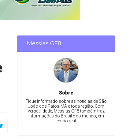
Messias GF8
e
Sobre
i
Fique informado sobre as notícias de São
João dos Patos-MA e toda região. Com
versatilidade, Messias GF8 também traz
informações do Brasil e do mundo, em
tempo real.