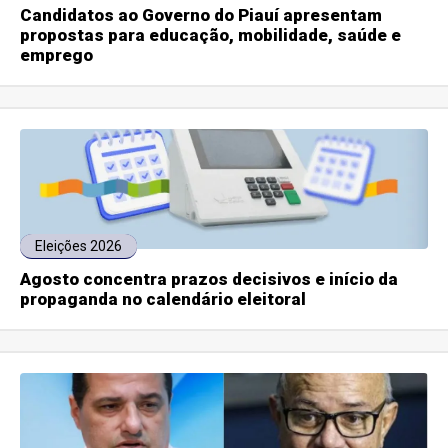
Candidatos ao Governo do Piauí apresentam
propostas para educação, mobilidade, saúde e
emprego
Eleições 2026
Agosto concentra prazos decisivos e início da
propaganda no calendário eleitoral