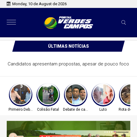
Monday, 10 de August de 2026
ÚLTIMAS NOTÍCIAS
Candidatos apresentam propostas, apesar de pouco foco
Primeiro Debate
Colisão Fatal
Debate de candidatos
Luto
Rota do A