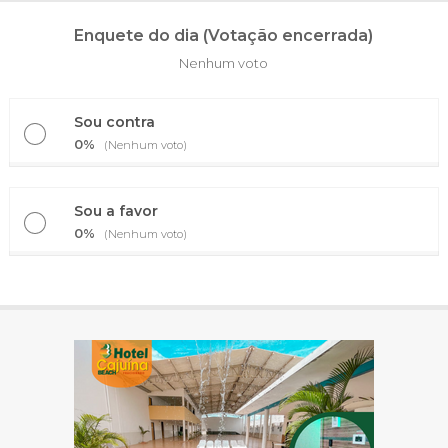
Enquete do dia (Votação encerrada)
Nenhum voto
Sou contra
0%
(Nenhum voto)
Sou a favor
0%
(Nenhum voto)