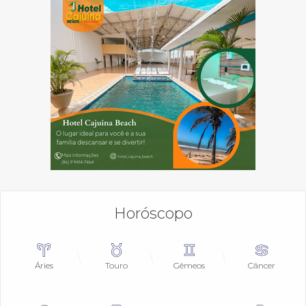
Horóscopo
Áries
Touro
Gêmeos
Câncer