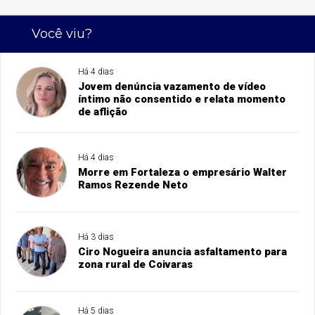
Você viu?
Há 4 dias
Jovem denúncia vazamento de vídeo
íntimo não consentido e relata momento
de aflição
Há 4 dias
Morre em Fortaleza o empresário Walter
Ramos Rezende Neto
Há 3 dias
Ciro Nogueira anuncia asfaltamento para
zona rural de Coivaras
Há 5 dias