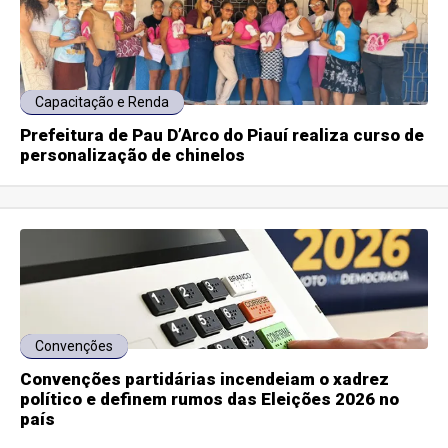
Capacitação e Renda
Prefeitura de Pau D’Arco do Piauí realiza curso de
personalização de chinelos
Convenções
Convenções partidárias incendeiam o xadrez
político e definem rumos das Eleições 2026 no
país