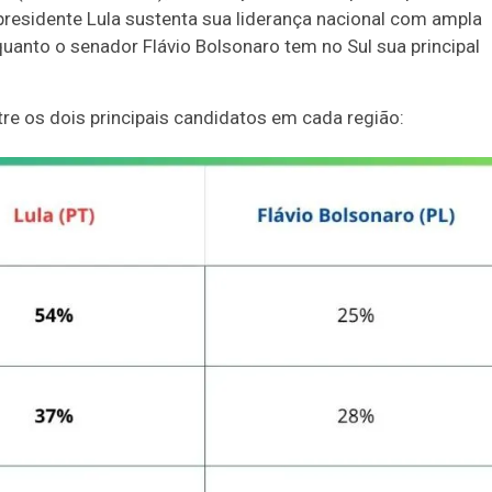
presidente Lula sustenta sua liderança nacional com ampla
uanto o senador Flávio Bolsonaro tem no Sul sua principal
e os dois principais candidatos em cada região: