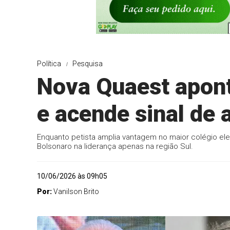
Política
Pesquisa
Nova Quaest apont
e acende sinal de 
Enquanto petista amplia vantagem no maior colégio eleit
Bolsonaro na liderança apenas na região Sul.
10/06/2026 às 09h05
Por:
Vanilson Brito