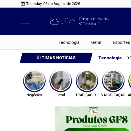
Thursday, 06 de August de 2026
37°
Tempo nublado
Teresina, PI
Tecnologia
Geral
Esportes
Tecnologia
Tr
ÚLTIMAS NOTÍCIAS
Negócios
Geral
TRADIÇÃO DE FÉ
VALORIZAÇÃO
A