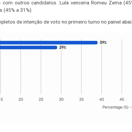
o com outros candidatos. Lula venceria Romeu Zema (4
s (45% a 31%).
letos de intenção de voto no primeiro turno no painel abai