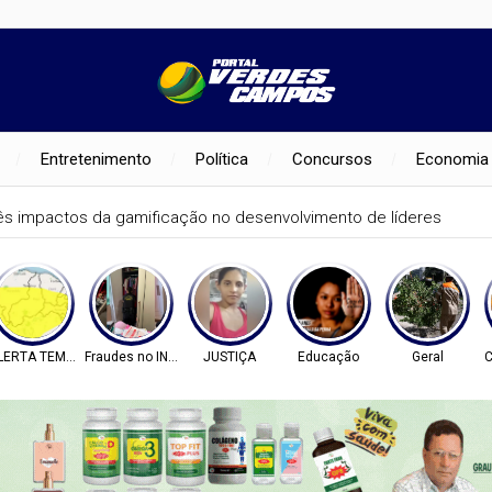
Entretenimento
Política
Concursos
Economia
ês impactos da gamificação no desenvolvimento de líderes
LERTA TEMPO
Fraudes no INSS
JUSTIÇA
Educação
Geral
C