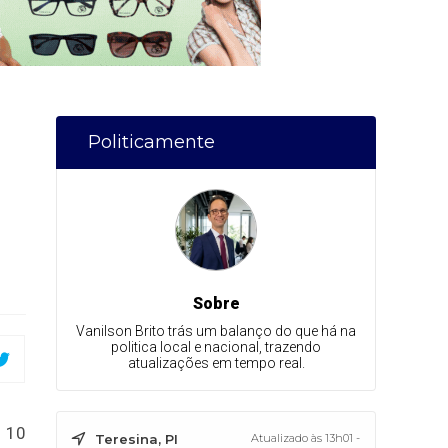
Politicamente
a
Sobre
Vanilson Brito trás um balanço do que há na
politica local e nacional, trazendo
atualizações em tempo real.
m 10
Teresina, PI
Atualizado às 13h01 -