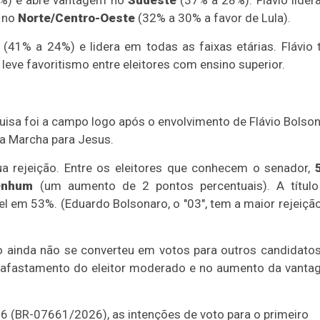
 no
Norte/Centro-Oeste
(32% a 30% a favor de Lula).
(41% a 24%) e lidera em todas as faixas etárias. Flávio
eve favoritismo entre eleitores com ensino superior.
quisa foi a campo logo após o envolvimento de Flávio Bolso
a Marcha para Jesus.
a rejeição. Entre os eleitores que conhecem o senador,
enhum
(um aumento de 2 pontos percentuais). A título
l em 53%. (Eduardo Bolsonaro, o "03", tem a maior rejeiçã
o ainda não se converteu em votos para outros candidato
 afastamento do eleitor moderado e no aumento da vant
6 (BR-07661/2026), as intenções de voto para o primeiro