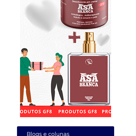
Blogs e colunas