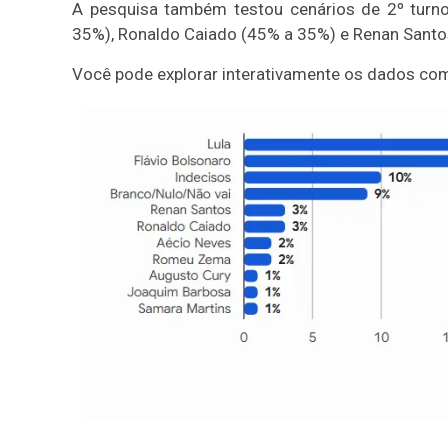
A pesquisa também testou cenários de 2º turn
35%), Ronaldo Caiado (45% a 35%) e Renan Santo
Você pode explorar interativamente os dados comp