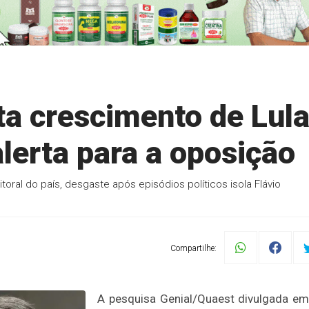
a crescimento de Lul
alerta para a oposição
oral do país, desgaste após episódios políticos isola Flávio
Compartilhe:
A pesquisa Genial/Quaest divulgada e