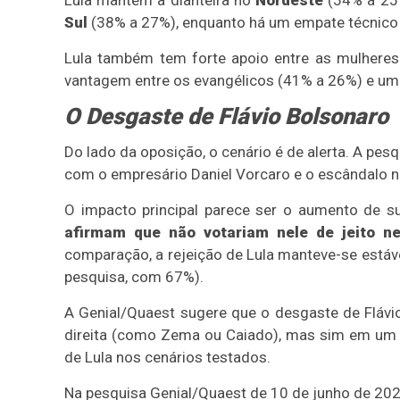
Sul
(38% a 27%), enquanto há um empate técnico
Lula também tem forte apoio entre as mulheres 
vantagem entre os evangélicos (41% a 26%) e um l
O Desgaste de Flávio Bolsonaro
Do lado da oposição, o cenário é de alerta. A pes
com o empresário Daniel Vorcaro e o escândalo n
O impacto principal parece ser o aumento de su
afirmam que não votariam nele de jeito n
comparação, a rejeição de Lula manteve-se estáve
pesquisa, com 67%).
A Genial/Quaest sugere que o desgaste de Flávi
direita (como Zema ou Caiado), mas sim em um
de Lula nos cenários testados.
Na pesquisa Genial/Quaest de 10 de junho de 202