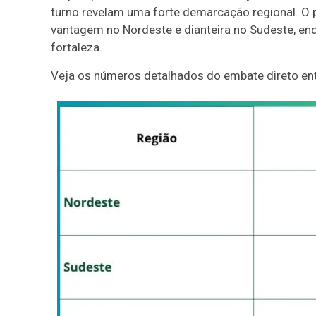
turno revelam uma forte demarcação regional. O 
vantagem no Nordeste e dianteira no Sudeste, enq
fortaleza.
Veja os números detalhados do embate direto entr