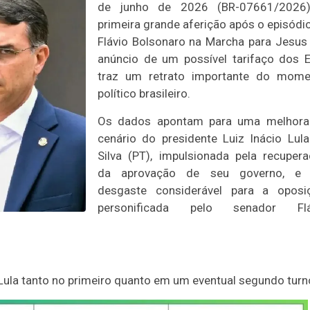
de junho de 2026 (BR-07661/2026)
primeira grande aferição após o episódi
Flávio Bolsonaro na Marcha para Jesus
anúncio de um possível tarifaço dos 
traz um retrato importante do mome
político brasileiro.
Os dados apontam para uma melhora
cenário do presidente Luiz Inácio Lul
Silva (PT), impulsionada pela recuper
da aprovação de seu governo, e
desgaste considerável para a oposiç
personificada pelo senador Flá
ula tanto no primeiro quanto em um eventual segundo turn