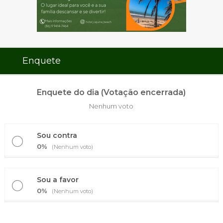
Enquete
Enquete do dia (Votação encerrada)
Nenhum voto
Sou contra
0%
(Nenhum voto)
Sou a favor
0%
(Nenhum voto)