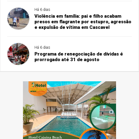
Há 6 dias
Violência em família: pai e filho acabam
presos em flagrante por estupro, agressão
e expulsão de vítima em Cascavel
Há 6 dias
Programa de renegociação de dívidas é
prorrogado até 31 de agosto