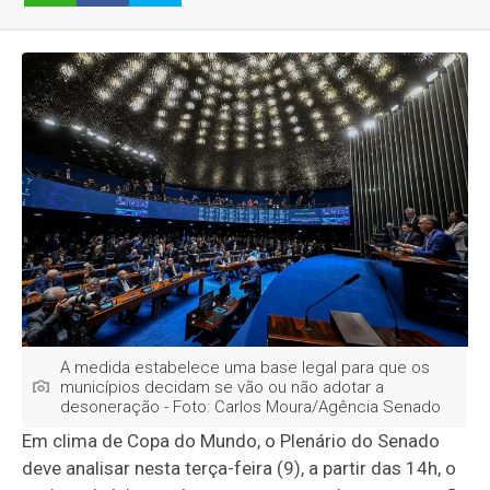
A medida estabelece uma base legal para que os
municípios decidam se vão ou não adotar a
desoneração - Foto: Carlos Moura/Agência Senado
Em clima de Copa do Mundo, o Plenário do Senado
deve analisar nesta terça-feira (9), a partir das 14h, o