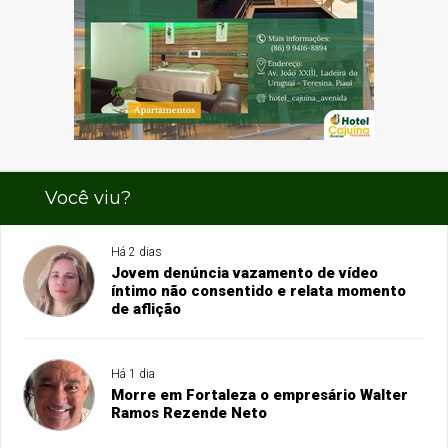
Você viu?
Há 2 dias
Jovem denúncia vazamento de vídeo
íntimo não consentido e relata momento
de aflição
Há 1 dia
Morre em Fortaleza o empresário Walter
Ramos Rezende Neto