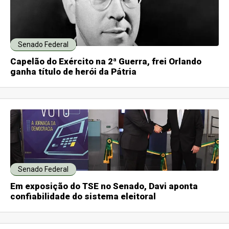
Senado Federal
Capelão do Exército na 2ª Guerra, frei Orlando
ganha título de herói da Pátria
Senado Federal
Em exposição do TSE no Senado, Davi aponta
confiabilidade do sistema eleitoral