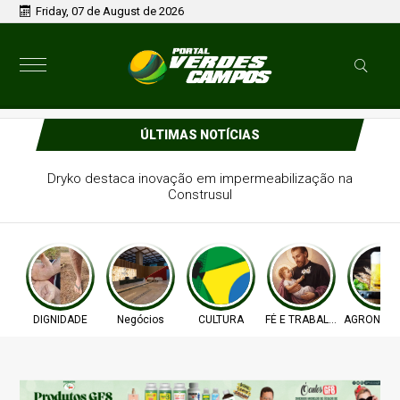
Friday, 07 de August de 2026
ÚLTIMAS NOTÍCIAS
Dryko destaca inovação em impermeabilização na
Construsul
DIGNIDADE
Negócios
CULTURA
FÉ E TRABALHO
AGRONEGÓ