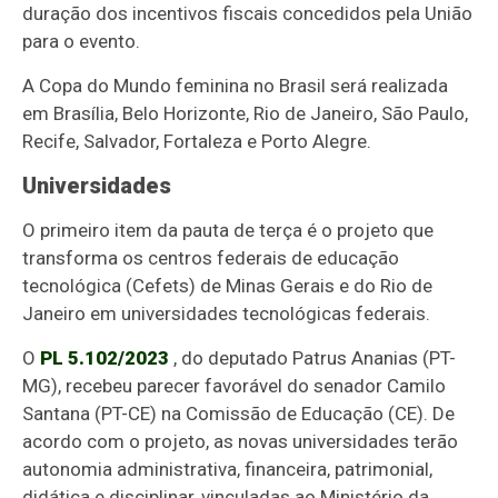
duração dos incentivos fiscais concedidos pela União
para o evento.
A Copa do Mundo feminina no Brasil será realizada
em Brasília, Belo Horizonte, Rio de Janeiro, São Paulo,
Recife, Salvador, Fortaleza e Porto Alegre.
Universidades
O primeiro item da pauta de terça é o projeto que
transforma os centros federais de educação
tecnológica (Cefets) de Minas Gerais e do Rio de
Janeiro em universidades tecnológicas federais.
O
PL 5.102/2023
, do deputado Patrus Ananias (PT-
MG), recebeu parecer favorável do senador Camilo
Santana (PT-CE) na Comissão de Educação (CE). De
acordo com o projeto, as novas universidades terão
autonomia administrativa, financeira, patrimonial,
didática e disciplinar, vinculadas ao Ministério da