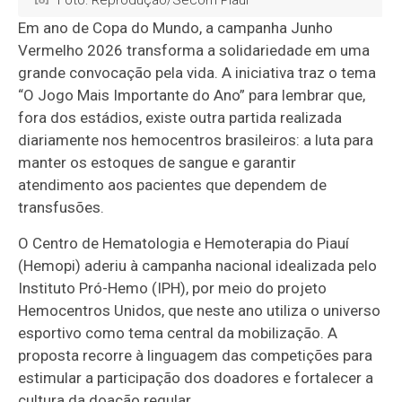
Foto: Reprodução/Secom Piauí
Em ano de Copa do Mundo, a campanha Junho
Vermelho 2026 transforma a solidariedade em uma
grande convocação pela vida. A iniciativa traz o tema
“O Jogo Mais Importante do Ano” para lembrar que,
fora dos estádios, existe outra partida realizada
diariamente nos hemocentros brasileiros: a luta para
manter os estoques de sangue e garantir
atendimento aos pacientes que dependem de
transfusões.
O Centro de Hematologia e Hemoterapia do Piauí
(Hemopi) aderiu à campanha nacional idealizada pelo
Instituto Pró-Hemo (IPH), por meio do projeto
Hemocentros Unidos, que neste ano utiliza o universo
esportivo como tema central da mobilização. A
proposta recorre à linguagem das competições para
estimular a participação dos doadores e fortalecer a
cultura da doação regular.