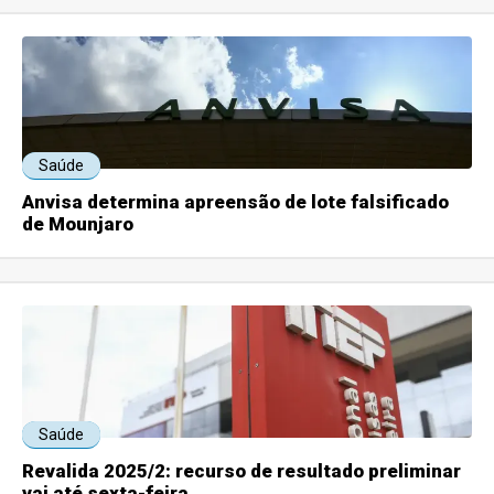
Saúde
Anvisa determina apreensão de lote falsificado
de Mounjaro
Saúde
Revalida 2025/2: recurso de resultado preliminar
vai até sexta-feira