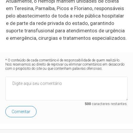
Atualmente, o Hemopi mantém unidades de coleta
em Teresina, Parnaíba, Picos e Floriano, responsáveis
pelo abastecimento de toda a rede pública hospitalar
e de parte da rede privada do estado, garantindo
suporte transfusional para atendimentos de urgência
e emergência, cirurgias e tratamentos especializados.
* O conteúdo de cada comentário é de responsabilidade de quem realizá-lo.
Nos reservamos ao direito de reprovar ou eliminar comentários em desacordo
com o propósito do site ou que contenham palavras ofensivas.
500
caracteres restantes.
Comentar