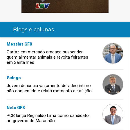
Blogs e colunas
Messias GF8
Cartaz em mercado ameaça suspender
quem alimentar animais e revolta feirantes
em Santa Inês
Galego
Jovem denúncia vazamento de vídeo íntimo
não consentido e relata momento de aflição
Neto GF8
PCB lança Reginaldo Lima como candidato
ao governo do Maranhão