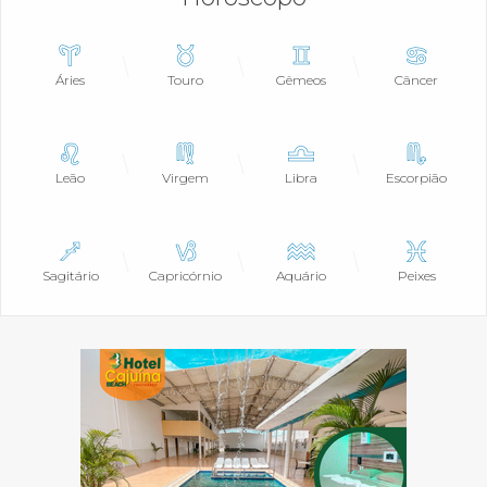
Áries
Touro
Gêmeos
Câncer
Leão
Virgem
Libra
Escorpião
Sagitário
Capricórnio
Aquário
Peixes