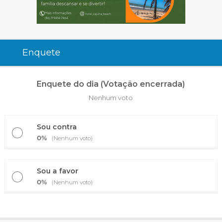
Enquete
Enquete do dia (Votação encerrada)
Nenhum voto
Sou contra
0%
(Nenhum voto)
Sou a favor
0%
(Nenhum voto)