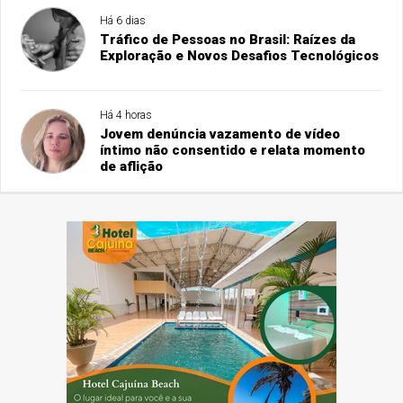
Há 6 dias
Tráfico de Pessoas no Brasil: Raízes da
Exploração e Novos Desafios Tecnológicos
Há 4 horas
Jovem denúncia vazamento de vídeo
íntimo não consentido e relata momento
de aflição