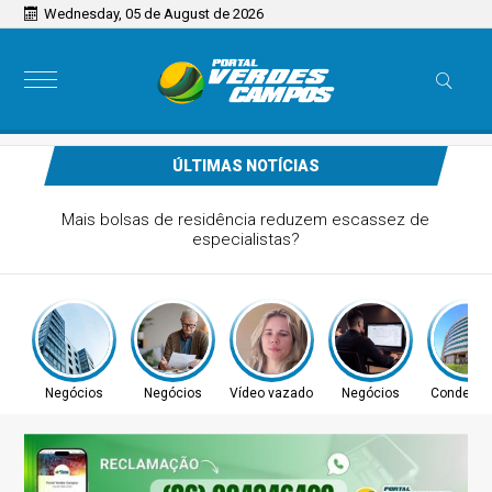
Wednesday, 05 de August de 2026
ÚLTIMAS NOTÍCIAS
Bolsonaro pede ao STF para receber os filhos no Dia dos
Pais
Negócios
Negócios
Vídeo vazado
Negócios
Condena