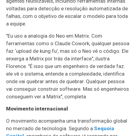
agentes reutilizáveis, incluindo ferramentas internas
voltadas para detecção e resolução automatizada de
falhas, com o objetivo de escalar o modelo para toda
a equipe.
"Eu uso a analogia do Neo em Matrix. Com
ferramentas como o Claude Cowork, qualquer pessoa
faz ‘upload de kung fu’, mas só o Neo vê o código. Ele
enxerga a Matrix por trás da interface", ilustra
Florence. "É isso que um engenheiro de verdade faz:
ele vê o sistema, entende a complexidade, identifica
onde vai quebrar antes de quebrar. Qualquer pessoa
vai conseguir construir software. Mas só engenheiros
conseguem ver a Matrix", completa.
Movimento internacional
O movimento acompanha uma transformação global
no mercado de tecnologia. Segundo a
Sequoia
Capital
, engenharia de software já responde por