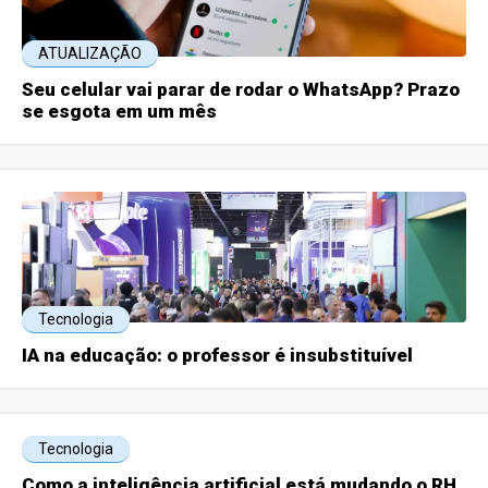
ATUALIZAÇÃO
Seu celular vai parar de rodar o WhatsApp? Prazo
se esgota em um mês
Tecnologia
IA na educação: o professor é insubstituível
Tecnologia
Como a inteligência artificial está mudando o RH