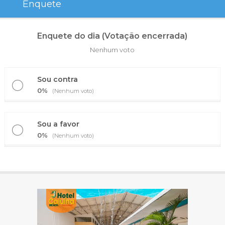
Enquete
Enquete do dia (Votação encerrada)
Nenhum voto
Sou contra
0%
(Nenhum voto)
Sou a favor
0%
(Nenhum voto)