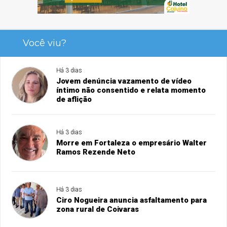
Você viu?
Há 3 dias
Jovem denúncia vazamento de vídeo
íntimo não consentido e relata momento
de aflição
Há 3 dias
Morre em Fortaleza o empresário Walter
Ramos Rezende Neto
Há 3 dias
Ciro Nogueira anuncia asfaltamento para
zona rural de Coivaras