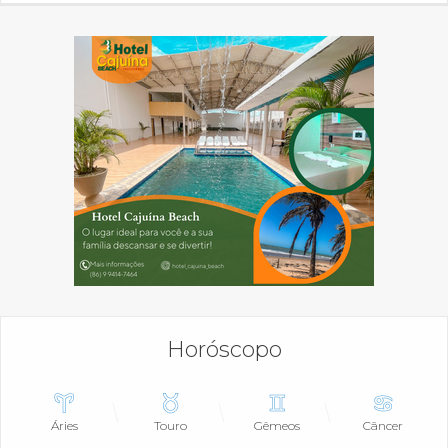
Horóscopo
Áries
Touro
Gêmeos
Câncer