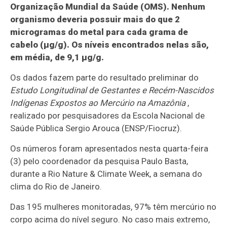
Organização Mundial da Saúde (OMS). Nenhum
organismo deveria possuir mais do que 2
microgramas do metal para cada grama de
cabelo (µg/g). Os níveis encontrados nelas são,
em média, de 9,1 µg/g.
Os dados fazem parte do resultado preliminar do
Estudo Longitudinal de Gestantes e Recém-Nascidos
Indígenas Expostos ao Mercúrio na Amazônia
,
realizado por pesquisadores da Escola Nacional de
Saúde Pública Sergio Arouca (ENSP/Fiocruz).
Os números foram apresentados nesta quarta-feira
(3) pelo coordenador da pesquisa Paulo Basta,
durante a Rio Nature & Climate Week, a semana do
clima do Rio de Janeiro.
Das 195 mulheres monitoradas, 97% têm mercúrio no
corpo acima do nível seguro. No caso mais extremo,