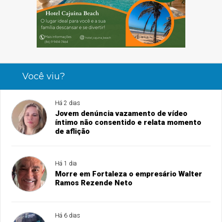
Você viu?
Há 2 dias
Jovem denúncia vazamento de vídeo
íntimo não consentido e relata momento
de aflição
Há 1 dia
Morre em Fortaleza o empresário Walter
Ramos Rezende Neto
Há 6 dias