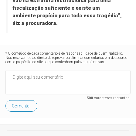
não há estrutura institucional para uma
fiscalização suficiente e existe um
ambiente propício para toda essa tragédia”,
diz a procuradora.
* O conteúdo de cada comentário é de responsabilidade de quem realizá-lo.
Nos reservamos ao direito de reprovar ou eliminar comentários em desacordo
com o propósito do site ou que contenham palavras ofensivas.
500
caracteres restantes.
Comentar