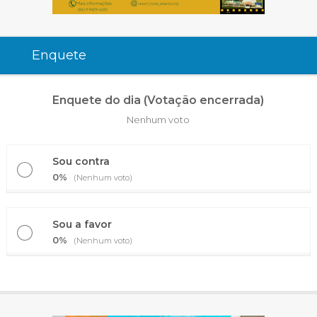
Enquete
Enquete do dia (Votação encerrada)
Nenhum voto
Sou contra
0%
(Nenhum voto)
Sou a favor
0%
(Nenhum voto)