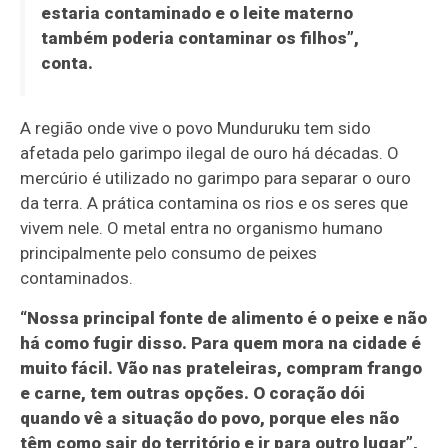
estaria contaminado e o leite materno
também poderia contaminar os filhos”,
conta.
A região onde vive o povo Munduruku tem sido
afetada pelo garimpo ilegal de ouro há décadas. O
mercúrio é utilizado no garimpo para separar o ouro
da terra. A prática contamina os rios e os seres que
vivem nele. O metal entra no organismo humano
principalmente pelo consumo de peixes
contaminados.
“Nossa principal fonte de alimento é o peixe e não
há como fugir disso. Para quem mora na cidade é
muito fácil. Vão nas prateleiras, compram frango
e carne, tem outras opções. O coração dói
quando vê a situação do povo, porque eles não
têm como sair do território e ir para outro lugar”,