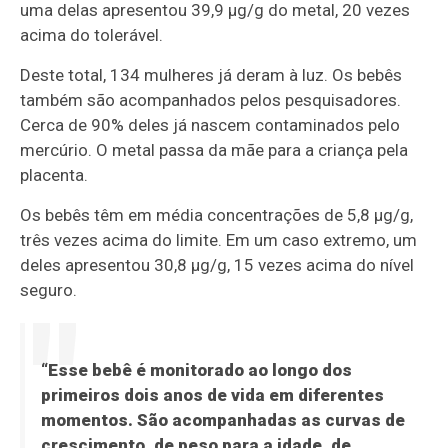
uma delas apresentou 39,9 µg/g do metal, 20 vezes
acima do tolerável.
Deste total, 134 mulheres já deram à luz. Os bebês
também são acompanhados pelos pesquisadores.
Cerca de 90% deles já nascem contaminados pelo
mercúrio. O metal passa da mãe para a criança pela
placenta.
Os bebês têm em média concentrações de 5,8 µg/g,
três vezes acima do limite. Em um caso extremo, um
deles apresentou 30,8 µg/g, 15 vezes acima do nível
seguro.
“Esse bebê é monitorado ao longo dos
primeiros dois anos de vida em diferentes
momentos. São acompanhadas as curvas de
crescimento, de peso para a idade, de