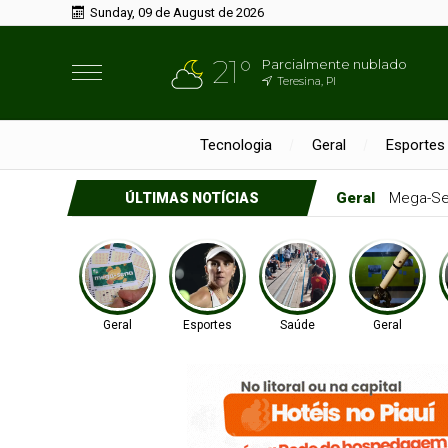
Sunday, 09 de August de 2026
21°
Parcialmente nublado
Teresina, PI
Tecnologia
Geral
Esportes
Geral
Mega-Se
ÚLTIMAS NOTÍCIAS
Geral
Esportes
Saúde
Geral