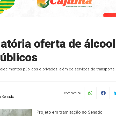
atória oferta de álcool
úblicos
lecimentos públicos e privados, além de serviços de transporte
Compartilhe:
a Senado
Projeto em tramitação no Senado