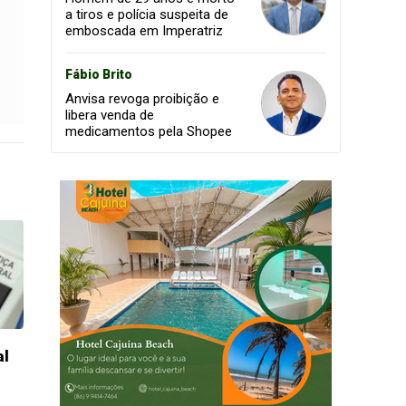
a tiros e polícia suspeita de
emboscada em Imperatriz
Fábio Brito
Anvisa revoga proibição e
libera venda de
medicamentos pela Shopee
al