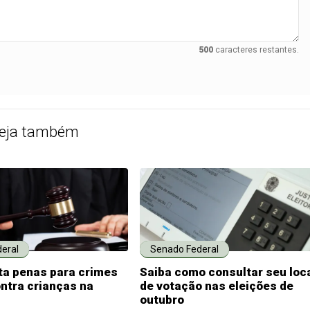
500
caracteres restantes.
eja também
eral
Senado Federal
ta penas para crimes
Saiba como consultar seu loc
ntra crianças na
de votação nas eleições de
outubro