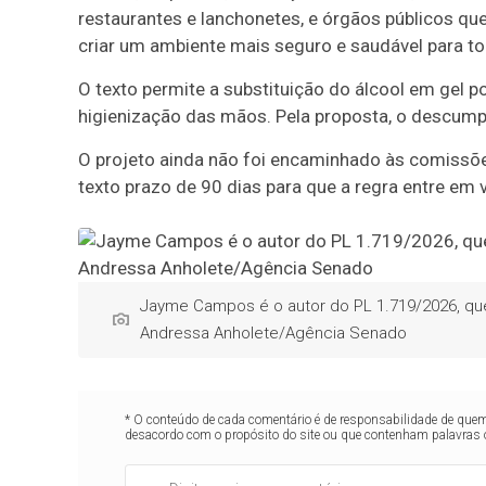
restaurantes e lanchonetes, e órgãos públicos qu
criar um ambiente mais seguro e saudável para t
O texto permite a substituição do álcool em gel p
higienização das mãos. Pela proposta, o descum
O projeto ainda não foi encaminhado às comissõe
texto prazo de 90 dias para que a regra entre em
Jayme Campos é o autor do PL 1.719/2026, q
Andressa Anholete/Agência Senado
* O conteúdo de cada comentário é de responsabilidade de quem 
desacordo com o propósito do site ou que contenham palavras 