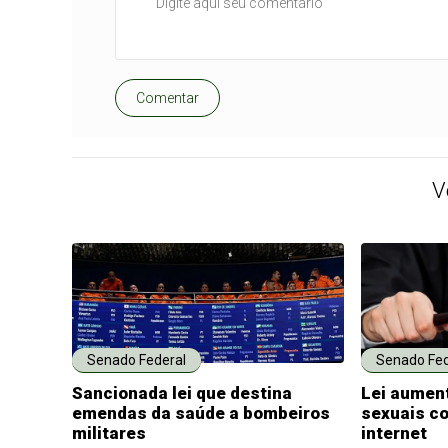
Comentar
V
Senado Federal
Senado Fed
Sancionada lei que destina
Lei aumen
emendas da saúde a bombeiros
sexuais co
militares
internet