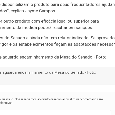
e disponibilizam o produto para seus frequentadores ajuda
odos”, explica Jayme Campos.
or outro produto com eficácia igual ou superior para
primento da medida poderá resultar em sanções.
s do Senado e ainda não tem relator indicado. Se aprovado
 vigor e os estabelecimentos façam as adaptações necessár
ue aguarda encaminhamento da Mesa do Senado - Foto:
realizá-lo. Nos reservamos ao direito de reprovar ou eliminar comentários em
ofensivas.