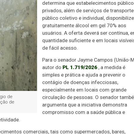
determina que estabelecimentos público
privados, além de serviços de transporte
público coletivo e individual, disponibili
gratuitamente álcool em gel 70% aos
usuários. A oferta deverá ser contínua, 
quantidade suficiente e em locais visívei
de fácil acesso.
Para o senador Jayme Campos (União-M
autor do
PL 1.719/2026
, a medida é
simples e prática e ajuda a prevenir o
contágio de doenças infecciosas,
especialmente em locais com grande
gio de
circulação de pessoas. O senador tamb
ação de
argumenta que a iniciativa demonstra
compromisso com a saúde pública e
tividade.
lecimentos comerciais, tais como supermercados, bares,