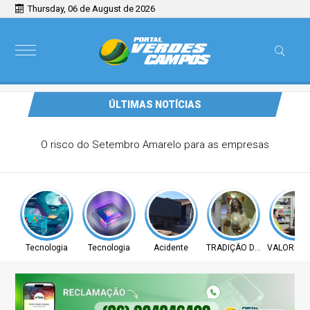
Thursday, 06 de August de 2026
ÚLTIMAS NOTÍCIAS
O risco do Setembro Amarelo para as empresas
Tecnologia
Tecnologia
Acidente
TRADIÇÃO DE FÉ
VALORIZA