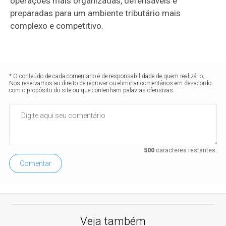
operações mais organizadas, defensáveis e
preparadas para um ambiente tributário mais
complexo e competitivo.
* O conteúdo de cada comentário é de responsabilidade de quem realizá-lo.
Nos reservamos ao direito de reprovar ou eliminar comentários em desacordo
com o propósito do site ou que contenham palavras ofensivas.
500
caracteres restantes.
Comentar
Veja também