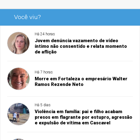
Você viu?
Há 24 horas
Jovem denúncia vazamento de vídeo
íntimo não consentido e relata momento
de aflição
Há 7 horas
Morre em Fortaleza o empresário Walter
Ramos Rezende Neto
Há 5 dias
Violência em família: pai e filho acabam
presos em flagrante por estupro, agressão
e expulsão de vítima em Cascavel