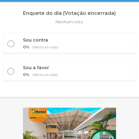
Enquete do dia (Votação encerrada)
Nenhum voto
Sou contra
0%
(Nenhum voto)
Sou a favor
0%
(Nenhum voto)