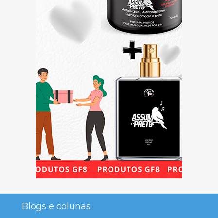
Blogs e colunas