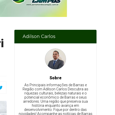
Adilson Carlos
i
Sobre
As Principais informações de Barras e
Região com Adilson Carlos Descubra as
riquezas culturais, belezas naturais e o
potencial econômico de Barras e seus
arredores. Uma região que preserva sua
história enquanto avança em
desenvolvimento. Fique por dentro das
novidades! Acompanhe as notícias de Barras