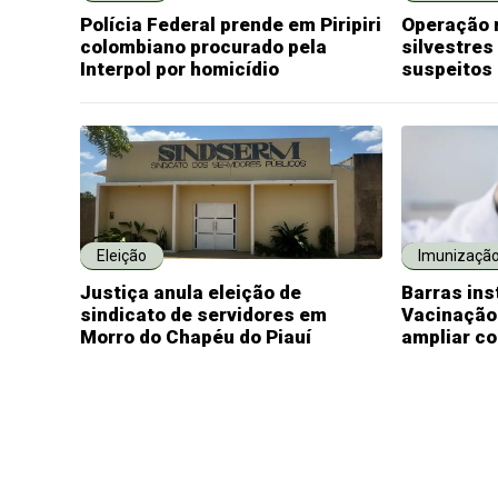
Polícia Federal prende em Piripiri
Operação 
colombiano procurado pela
silvestres
Interpol por homicídio
suspeitos
Eleição
Imunizaçã
Justiça anula eleição de
Barras ins
sindicato de servidores em
Vacinação
Morro do Chapéu do Piauí
ampliar co