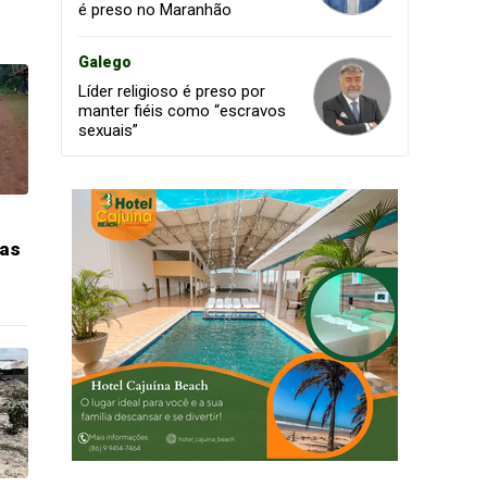
é preso no Maranhão
Galego
Líder religioso é preso por
manter fiéis como “escravos
sexuais”
tas