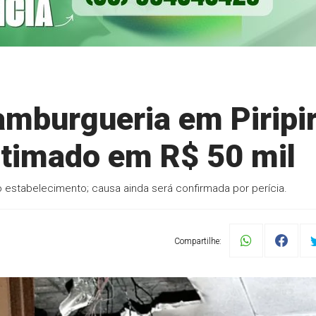
amburgueria em Piripir
estimado em R$ 50 mil
estabelecimento; causa ainda será confirmada por perícia.
Compartilhe: