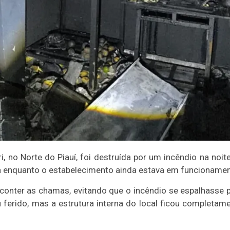
, no Norte do Piauí, foi destruída por um incêndio na noit
ha enquanto o estabelecimento ainda estava em funcionamen
conter as chamas, evitando que o incêndio se espalhasse 
 ferido, mas a estrutura interna do local ficou completam