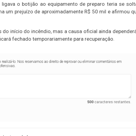
 ligava o botijão ao equipamento de preparo teria se sol
tima um prejuízo de aproximadamente R$ 50 mil e afirmou q
 do início do incêndio, mas a causa oficial ainda depender
 ficará fechado temporariamente para recuperação.
realizá-lo. Nos reservamos ao direito de reprovar ou eliminar comentários em
ofensivas.
500
caracteres restantes.