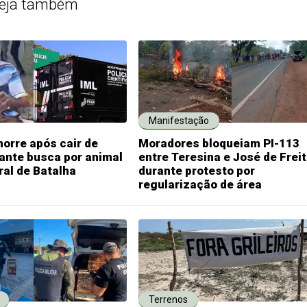
eja também
Manifestação
orre após cair de
Moradores bloqueiam PI-113
ante busca por animal
entre Teresina e José de Frei
ral de Batalha
durante protesto por
regularização de área
Terrenos