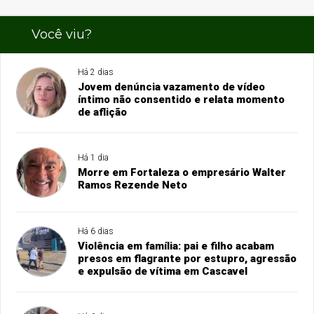
Você viu?
Há 2 dias
Jovem denúncia vazamento de vídeo
íntimo não consentido e relata momento
de aflição
Há 1 dia
Morre em Fortaleza o empresário Walter
Ramos Rezende Neto
Há 6 dias
Violência em família: pai e filho acabam
presos em flagrante por estupro, agressão
e expulsão de vítima em Cascavel