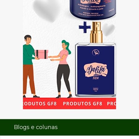
Blogs e colunas