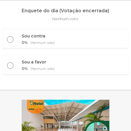
Enquete do dia (Votação encerrada)
Nenhum voto
Sou contra
0%
(Nenhum voto)
Sou a favor
0%
(Nenhum voto)