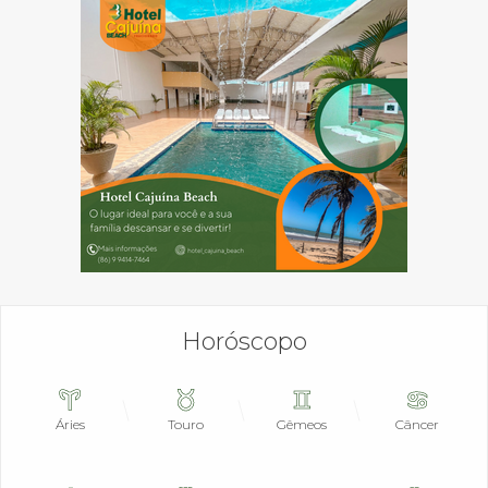
Horóscopo
Áries
Touro
Gêmeos
Câncer