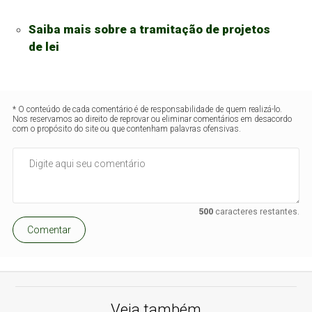
Saiba mais sobre a tramitação de projetos
de lei
* O conteúdo de cada comentário é de responsabilidade de quem realizá-lo.
Nos reservamos ao direito de reprovar ou eliminar comentários em desacordo
com o propósito do site ou que contenham palavras ofensivas.
500
caracteres restantes.
Comentar
Veja também