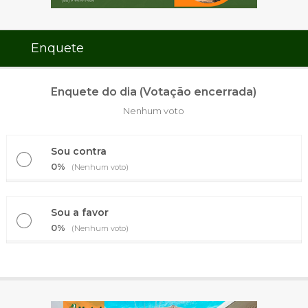
Enquete
Enquete do dia (Votação encerrada)
Nenhum voto
Sou contra
0%
(Nenhum voto)
Sou a favor
0%
(Nenhum voto)