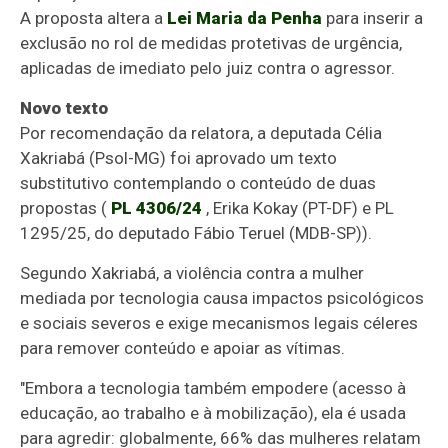
A proposta altera a
Lei Maria da Penha
para inserir a
exclusão no rol de medidas protetivas de urgência,
aplicadas de imediato pelo juiz contra o agressor.
Novo texto
Por recomendação da relatora, a deputada Célia
Xakriabá (Psol-MG) foi aprovado um texto
substitutivo
contemplando o conteúdo de duas
propostas (
PL 4306/24
, Erika Kokay (PT-DF) e PL
1295/25, do deputado Fábio Teruel (MDB-SP)).
Segundo Xakriabá, a violência contra a mulher
mediada por tecnologia causa impactos psicológicos
e sociais severos e exige mecanismos legais céleres
para remover conteúdo e apoiar as vítimas.
"Embora a tecnologia também empodere (acesso à
educação, ao trabalho e à mobilização), ela é usada
para agredir: globalmente, 66% das mulheres relatam