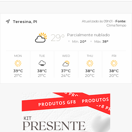
Teresina, PI
Atualizado às 09h01 -
Fonte:
ClimaTempo
29°
Parcialmente nublado
Mín.
20°
Máx.
38°
MON
TUE
WED
THU
FRI
39°C
38°C
37°C
38°C
38°C
21°C
21°C
24°C
20°C
20°C