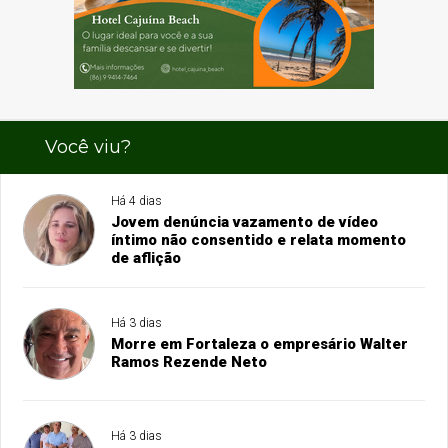
Você viu?
Há 4 dias
Jovem denúncia vazamento de vídeo
íntimo não consentido e relata momento
de aflição
Há 3 dias
Morre em Fortaleza o empresário Walter
Ramos Rezende Neto
Há 3 dias