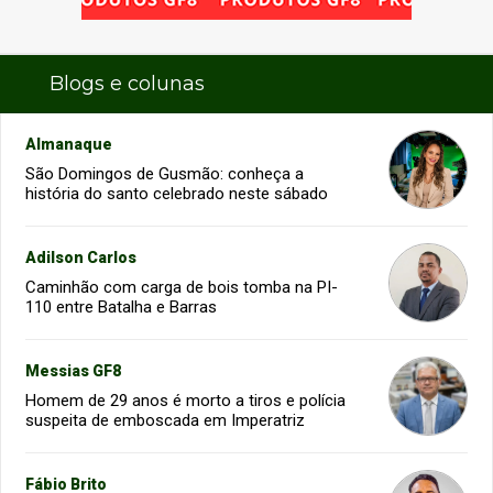
Blogs e colunas
Almanaque
São Domingos de Gusmão: conheça a
história do santo celebrado neste sábado
Adilson Carlos
Caminhão com carga de bois tomba na PI-
110 entre Batalha e Barras
Messias GF8
Homem de 29 anos é morto a tiros e polícia
suspeita de emboscada em Imperatriz
Fábio Brito