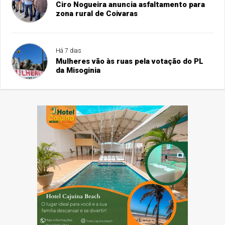
Ciro Nogueira anuncia asfaltamento para
zona rural de Coivaras
Há 7 dias
Mulheres vão às ruas pela votação do PL
da Misoginia