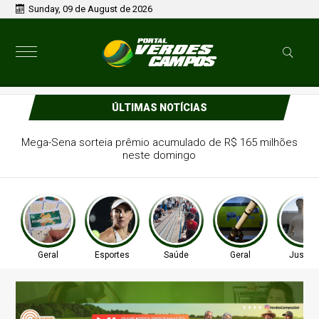
Sunday, 09 de August de 2026
ÚLTIMAS NOTÍCIAS
Mega-Sena sorteia prêmio acumulado de R$ 165 milhões
neste domingo
Geral
Esportes
Saúde
Geral
Justiç