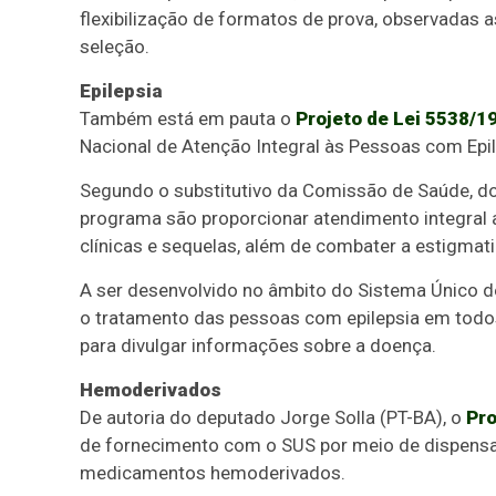
flexibilização de formatos de prova, observadas 
seleção.
Epilepsia
Também está em pauta o
Projeto de Lei 5538/1
Nacional de Atenção Integral às Pessoas com Epil
Segundo o substitutivo da Comissão de Saúde, do 
programa são proporcionar atendimento integral
clínicas e sequelas, além de combater a estigmati
A ser desenvolvido no âmbito do Sistema Único d
o tratamento das pessoas com epilepsia em todos
para divulgar informações sobre a doença.
Hemoderivados
De autoria do deputado Jorge Solla (PT-BA), o
Pro
de fornecimento com o SUS por meio de dispensa de
medicamentos hemoderivados.