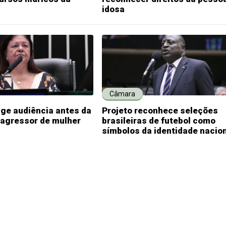
idosa
Câmara
ige audiência antes da
Projeto reconhece seleções
 agressor de mulher
brasileiras de futebol como
símbolos da identidade nacio