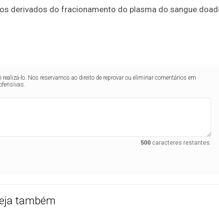
os derivados do fracionamento do plasma do sangue doad
realizá-lo. Nos reservamos ao direito de reprovar ou eliminar comentários em
ofensivas.
500
caracteres restantes.
eja também