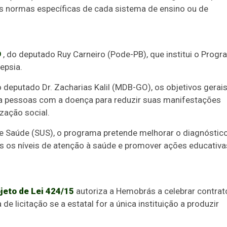
as normas específicas de cada sistema de ensino ou de
9
, do deputado Ruy Carneiro (Pode-PB), que institui o Prog
epsia.
deputado Dr. Zacharias Kalil (MDB-GO), os objetivos gerai
 a pessoas com a doença para reduzir suas manifestações
zação social.
e Saúde (SUS), o programa pretende melhorar o diagnóstic
 os níveis de atenção à saúde e promover ações educativa
jeto de Lei 424/15
autoriza a Hemobrás a celebrar contrat
 licitação se a estatal for a única instituição a produzir