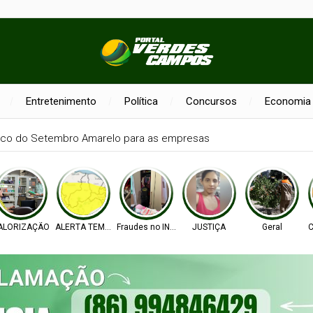
Entretenimento
Política
Concursos
Economia
sco do Setembro Amarelo para as empresas
ALORIZAÇÃO
ALERTA TEMPO
Fraudes no INSS
JUSTIÇA
Geral
C