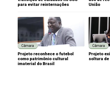
para evitar reinternações
União
Câmara
Câmara
Projeto reconhece o futebol
Projeto ex
como patrimônio cultural
soltura de
imaterial do Brasil