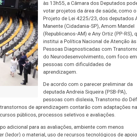
às 13h55, a Câmara dos Deputados pod
votar projetos da área de saúde, como o
Projeto de Lei 4225/23, dos deputados 
Manente (Cidadania-SP), Amom Mandel
(Republicanos-AM) e Any Ortiz (PP-RS), 
institui a Política Nacional de Atenção às
Pessoas Diagnosticadas com Transtorn
do Neurodesenvolvimento, com foco em
pessoas com dificuldades de
aprendizagem.
De acordo com o parecer preliminar da
deputada Andreia Siqueira (PSB-PA),
pessoas com dislexia, Transtorno do Défi
 transtornos de aprendizagem contarão com adaptações n
cursos públicos, processos seletivos e avaliações.
mpo adicional para as avaliações, ambiente com menos
ler (ledor) o material, uso de recursos tecnológicos de apoio