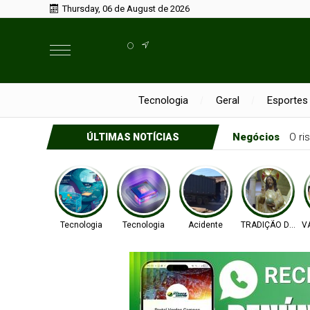
Thursday, 06 de August de 2026
°
Tecnologia
Geral
Esportes
Negócios
O ri
ÚLTIMAS NOTÍCIAS
Tecnologia
Tecnologia
Acidente
TRADIÇÃO DE FÉ
V