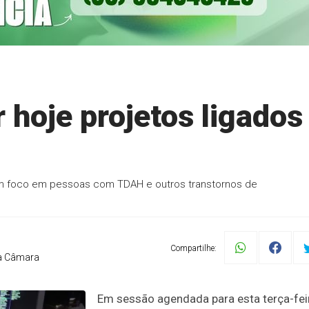
hoje projetos ligados
 com foco em pessoas com TDAH e outros transtornos de
Compartilhe:
a Câmara
Em sessão agendada para esta terça-fei