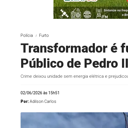
Polícia
Furto
Transformador é f
Público de Pedro 
Crime deixou unidade sem energia elétrica e prejudico
02/06/2026 às 15h51
Por:
Adilson Carlos