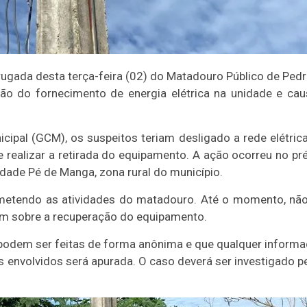
gada desta terça-feira (02) do Matadouro Público de Pedro
ção do fornecimento de energia elétrica na unidade e ca
ipal (GCM), os suspeitos teriam desligado a rede elétric
e realizar a retirada do equipamento. A ação ocorreu no pr
idade Pé de Manga, zona rural do município.
ometendo as atividades do matadouro. Até o momento, nã
em sobre a recuperação do equipamento.
 podem ser feitas de forma anônima e que qualquer inform
 envolvidos será apurada. O caso deverá ser investigado p