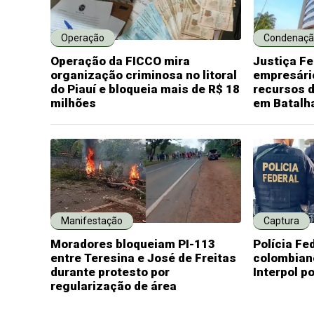
Operação
Condenaçã
Operação da FICCO mira
Justiça F
organização criminosa no litoral
empresário
do Piauí e bloqueia mais de R$ 18
recursos d
milhões
em Batalh
Manifestação
Captura
Moradores bloqueiam PI-113
Polícia Fe
entre Teresina e José de Freitas
colombian
durante protesto por
Interpol p
regularização de área