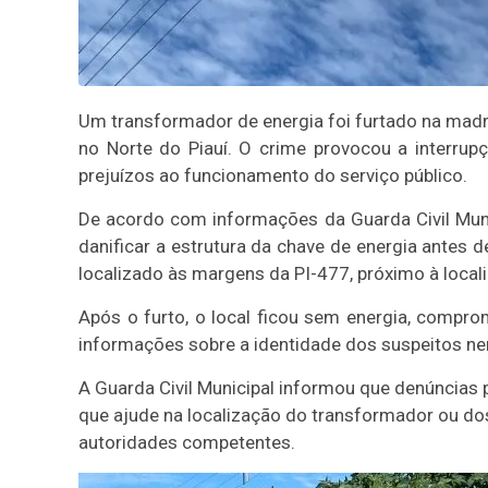
Um transformador de energia foi furtado na madru
no Norte do Piauí. O crime provocou a interrup
prejuízos ao funcionamento do serviço público.
De acordo com informações da Guarda Civil Munic
danificar a estrutura da chave de energia antes d
localizado às margens da PI-477, próximo à local
Após o furto, o local ficou sem energia, compr
informações sobre a identidade dos suspeitos n
A Guarda Civil Municipal informou que denúncias
que ajude na localização do transformador ou dos
autoridades competentes.