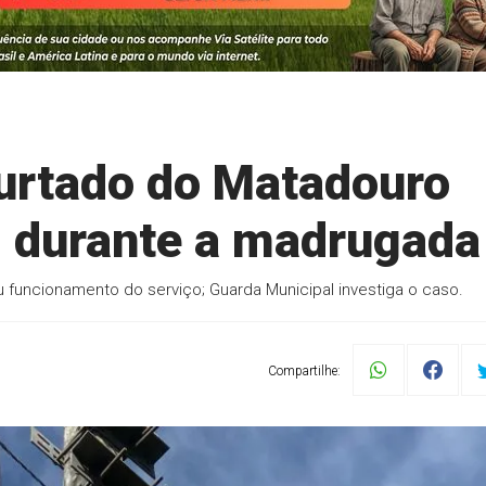
urtado do Matadouro
II durante a madrugada
u funcionamento do serviço; Guarda Municipal investiga o caso.
Compartilhe: