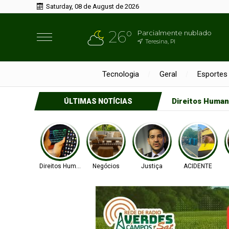
Saturday, 08 de August de 2026
26°
Parcialmente nublado
Teresina, PI
Tecnologia
Geral
Esportes
Direitos Huma
ÚLTIMAS NOTÍCIAS
Direitos Humanos
Negócios
Justiça
ACIDENTE