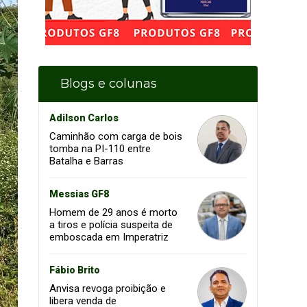
Blogs e colunas
Adilson Carlos
Caminhão com carga de bois
tomba na PI-110 entre
Batalha e Barras
Messias GF8
Homem de 29 anos é morto
a tiros e polícia suspeita de
emboscada em Imperatriz
Fábio Brito
Anvisa revoga proibição e
libera venda de