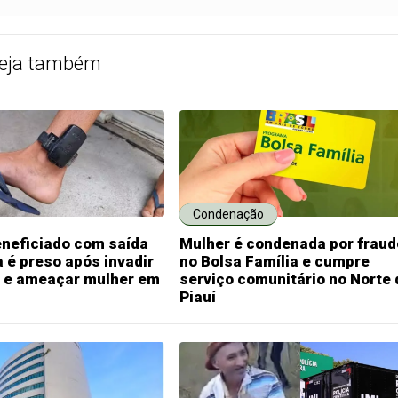
eja também
Condenação
eneficiado com saída
Mulher é condenada por fraud
 é preso após invadir
no Bolsa Família e cumpre
a e ameaçar mulher em
serviço comunitário no Norte 
Piauí