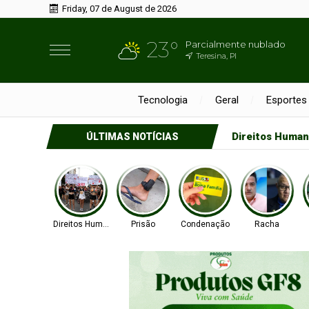
Friday, 07 de August de 2026
23°
Parcialmente nublado
Teresina, PI
Tecnologia
Geral
Esportes
Direitos Huma
ÚLTIMAS NOTÍCIAS
Direitos Humanos
Prisão
Condenação
Racha