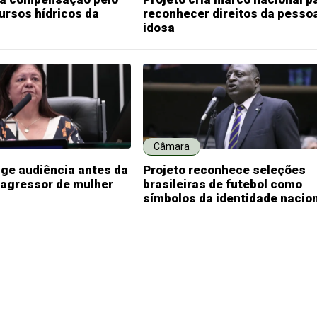
ursos hídricos da
reconhecer direitos da pesso
idosa
Câmara
ige audiência antes da
Projeto reconhece seleções
 agressor de mulher
brasileiras de futebol como
símbolos da identidade nacio