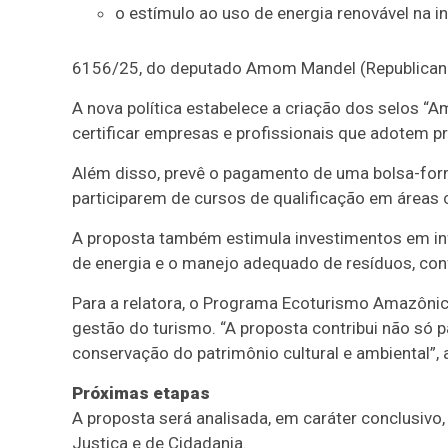
o estímulo ao uso de energia renovável na inf
6156/25, do deputado Amom Mandel (Republicano
A nova política estabelece a criação dos selos “
certificar empresas e profissionais que adotem pr
Além disso, prevê o pagamento de uma bolsa-fo
participarem de cursos de qualificação em áreas 
A proposta também estimula investimentos em infr
de energia e o manejo adequado de resíduos, co
Para a relatora, o Programa Ecoturismo Amazôni
gestão do turismo. “A proposta contribui não só
conservação do patrimônio cultural e ambiental”, 
Próximas etapas
A proposta será analisada, em
caráter conclusivo
Justiça e de Cidadania.