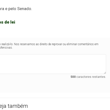
ara e pelo Senado.
s de lei
realizá-lo. Nos reservamos ao direito de reprovar ou eliminar comentários em
ofensivas.
500
caracteres restantes.
eja também