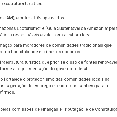
raestrutura turística.
s-AM), e outros três
apensados
.
Amazonas Ecoturismo” e “Guia Sustentável da Amazônia” par
áticas responsáveis e valorizem a cultura local.
rmação para moradores de comunidades tradicionais que
como hospitalidade e primeiros socorros.
aestrutura turística que priorize o uso de fontes renováve
nforme a regulamentação do governo federal.
co fortalece o protagonismo das comunidades locais na
 para a geração de emprego e renda, mas também para a
afirmou.
, pelas comissões de Finanças e Tributação; e de Constituiç