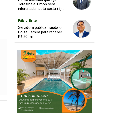
Teresina e Timon será
interditada nesta sexta (7);
confira os horários
Fábio Brito
Servidora pública frauda o
Bolsa Família para receber
R$ 20 mil