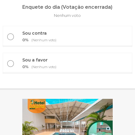
Enquete do dia (Votação encerrada)
Nenhum voto
Sou contra
0%
(Nenhum voto)
Sou a favor
0%
(Nenhum voto)