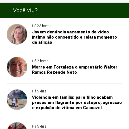
Você viu?
Há 23 horas
Jovem denúncia vazamento de vídeo
íntimo não consentido e relata momento
de aflição
Há 7 horas
Morre em Fortaleza o empresário Walter
Ramos Rezende Neto
Há 5 dias
Violência em família: pai e filho acabam
presos em flagrante por estupro, agressão
e expulsão de vítima em Cascavel
Há 5 dias