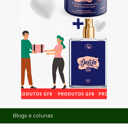
Blogs e colunas