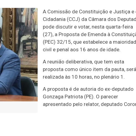
A Comissão de Constituição e Justiça e
Cidadania (CCJ) da Câmara dos Deputa
pode discutir e votar, nesta quarta-feira
(27), a Proposta de Emenda à Constituiç
(PEC) 32/15, que estabelece a maiorida
civil e penal aos 16 anos de idade.
A reunião deliberativa, que tem esta
proposta como único item da pauta, ser
realizada às 10 horas, no plenário 1.
A proposta é de autoria do ex-deputado
Gonzaga Patriota (PE). O parecer
apresentado pelo relator, deputado Coro