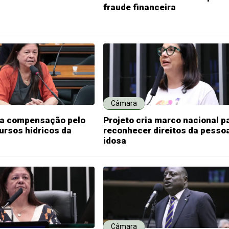
fraude financeira
Câmara
ria compensação pelo
Projeto cria marco nacional p
ursos hídricos da
reconhecer direitos da pesso
idosa
Câmara