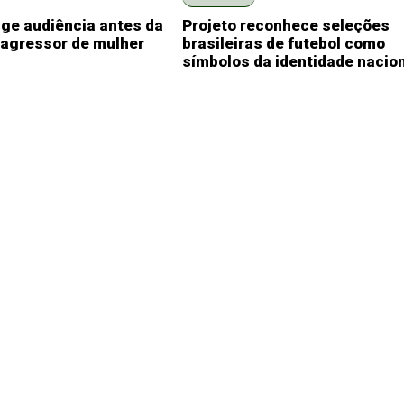
ige audiência antes da
Projeto reconhece seleções
 agressor de mulher
brasileiras de futebol como
símbolos da identidade nacio