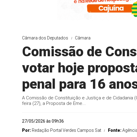
Câmara dos Deputados
Câmara
Comissão de Const
votar hoje propos
penal para 16 ano
A Comissão de Constituição e Justiça e de Cidadania (
feira (27), a Proposta de Eme...
27/05/2026 às 09h36
Por:
Redação Portal Verdes Campos Sat
Fonte:
Agênci