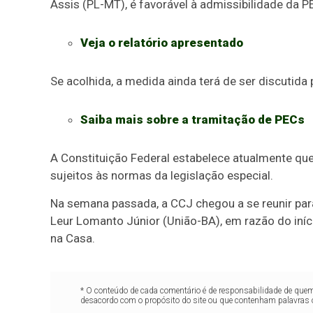
Assis (PL-MT), é favorável à
admissibilidade
da P
Veja o relatório apresentado
Se acolhida, a medida ainda terá de ser discutid
Saiba mais sobre a tramitação de PECs
A Constituição Federal estabelece atualmente qu
sujeitos às normas da legislação especial.
Na semana passada, a CCJ chegou a se reunir par
Leur Lomanto Júnior (União-BA), em razão do iní
na Casa.
* O conteúdo de cada comentário é de responsabilidade de quem 
desacordo com o propósito do site ou que contenham palavras 