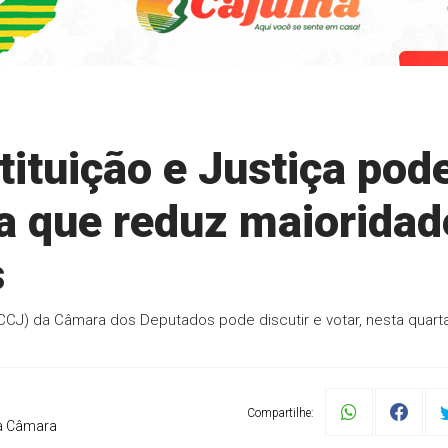
ituição e Justiça pod
ta que reduz maioridad
s
CCJ) da Câmara dos Deputados pode discutir e votar, nesta quarta
Compartilhe:
a Câmara