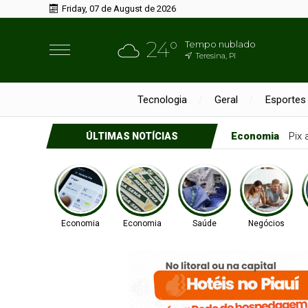
Friday, 07 de August de 2026
24°
Tempo nublado
Teresina, PI
Tecnologia
Geral
Esportes
Economia
Pix
ÚLTIMAS NOTÍCIAS
Economia
Economia
Saúde
Negócios