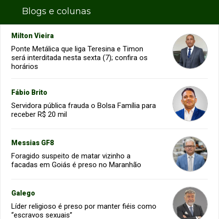
Blogs e colunas
Milton Vieira
Ponte Metálica que liga Teresina e Timon
será interditada nesta sexta (7); confira os
horários
Fábio Brito
Servidora pública frauda o Bolsa Família para
receber R$ 20 mil
Messias GF8
Foragido suspeito de matar vizinho a
facadas em Goiás é preso no Maranhão
Galego
Líder religioso é preso por manter fiéis como
“escravos sexuais”