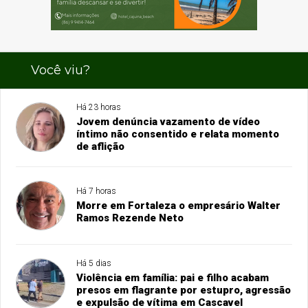
Você viu?
Há 23 horas
Jovem denúncia vazamento de vídeo
íntimo não consentido e relata momento
de aflição
Há 7 horas
Morre em Fortaleza o empresário Walter
Ramos Rezende Neto
Há 5 dias
Violência em família: pai e filho acabam
presos em flagrante por estupro, agressão
e expulsão de vítima em Cascavel