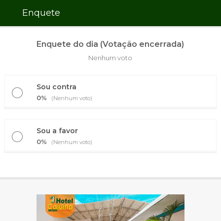
Enquete
Enquete do dia (Votação encerrada)
Nenhum voto
Sou contra
0%
(Nenhum voto)
Sou a favor
0%
(Nenhum voto)