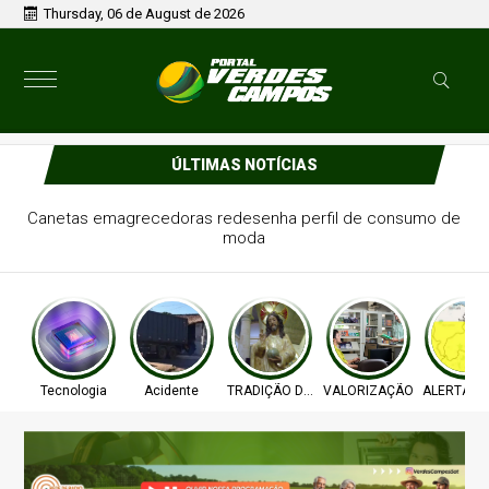
Thursday, 06 de August de 2026
ÚLTIMAS NOTÍCIAS
Canetas emagrecedoras redesenha perfil de consumo de
moda
Tecnologia
Acidente
TRADIÇÃO DE FÉ
VALORIZAÇÃO
ALERTA T