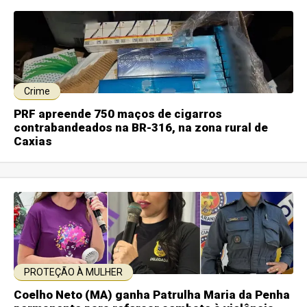
Crime
PRF apreende 750 maços de cigarros
contrabandeados na BR-316, na zona rural de
Caxias
PROTEÇÃO À MULHER
Coelho Neto (MA) ganha Patrulha Maria da Penha