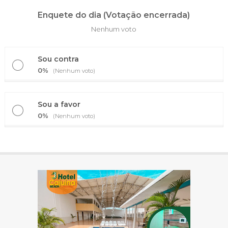
Enquete do dia (Votação encerrada)
Nenhum voto
Sou contra
0%
(Nenhum voto)
Sou a favor
0%
(Nenhum voto)