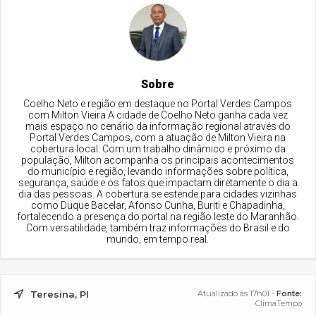
Sobre
Coelho Neto e região em destaque no Portal Verdes Campos
com Milton Vieira A cidade de Coelho Neto ganha cada vez
mais espaço no cenário da informação regional através do
Portal Verdes Campos, com a atuação de Milton Vieira na
cobertura local. Com um trabalho dinâmico e próximo da
população, Milton acompanha os principais acontecimentos
do município e região, levando informações sobre política,
segurança, saúde e os fatos que impactam diretamente o dia a
dia das pessoas. A cobertura se estende para cidades vizinhas
como Duque Bacelar, Afonso Cunha, Buriti e Chapadinha,
fortalecendo a presença do portal na região leste do Maranhão.
Com versatilidade, também traz informações do Brasil e do
mundo, em tempo real.
Teresina, PI
Atualizado às 17h01 -
Fonte:
ClimaTempo