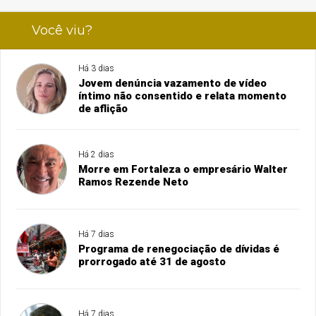
Você viu?
Há 3 dias
Jovem denúncia vazamento de vídeo
íntimo não consentido e relata momento
de aflição
Há 2 dias
Morre em Fortaleza o empresário Walter
Ramos Rezende Neto
Há 7 dias
Programa de renegociação de dívidas é
prorrogado até 31 de agosto
Há 7 dias