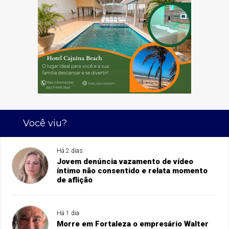
Você viu?
Há 2 dias
Jovem denúncia vazamento de vídeo
íntimo não consentido e relata momento
de aflição
Há 1 dia
Morre em Fortaleza o empresário Walter