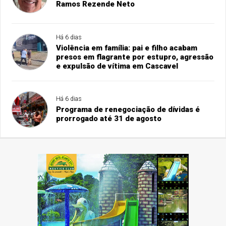
Ramos Rezende Neto
Há 6 dias
Violência em família: pai e filho acabam
presos em flagrante por estupro, agressão
e expulsão de vítima em Cascavel
Há 6 dias
Programa de renegociação de dívidas é
prorrogado até 31 de agosto