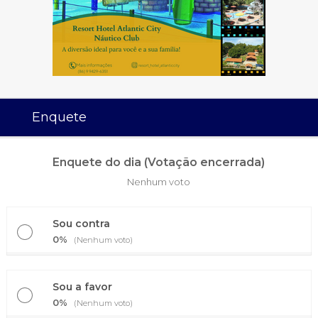
Enquete
Enquete do dia (Votação encerrada)
Nenhum voto
Sou contra
0%
(Nenhum voto)
Sou a favor
0%
(Nenhum voto)