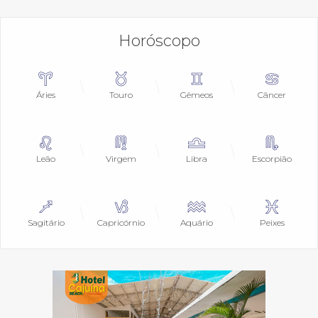
Horóscopo
Áries
Touro
Gêmeos
Câncer
Leão
Virgem
Libra
Escorpião
Sagitário
Capricórnio
Aquário
Peixes