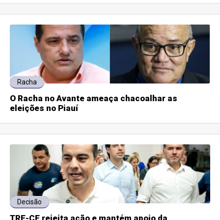
Racha
O Racha no Avante ameaça chacoalhar as
eleições no Piauí
Decisão
TRE-CE rejeita ação e mantém apoio da