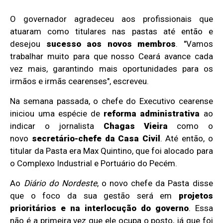
O governador agradeceu aos profissionais que
atuaram como titulares nas pastas até então e
desejou
sucesso aos novos membros
. "Vamos
trabalhar muito para que nosso Ceará avance cada
vez mais, garantindo mais oportunidades para os
irmãos e irmãs cearenses", escreveu.
Na semana passada, o chefe do Executivo cearense
iniciou uma espécie de
reforma administrativa
ao
indicar o jornalista
Chagas Vieira
como o
novo
secretário-chefe da Casa Civil
. Até então, o
titular da Pasta era Max Quintino, que foi alocado para
o Complexo Industrial e Portuário do Pecém.
Ao
Diário do Nordeste
, o novo chefe da Pasta disse
que o foco da sua gestão será em
projetos
prioritários e na interlocução do governo
. Essa
não é a primeira vez que ele ocupa o posto, já que foi