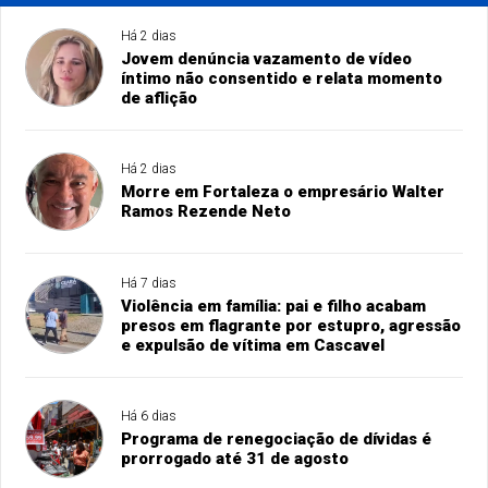
Há 2 dias
Jovem denúncia vazamento de vídeo
íntimo não consentido e relata momento
de aflição
Há 2 dias
Morre em Fortaleza o empresário Walter
Ramos Rezende Neto
Há 7 dias
Violência em família: pai e filho acabam
presos em flagrante por estupro, agressão
e expulsão de vítima em Cascavel
Há 6 dias
Programa de renegociação de dívidas é
prorrogado até 31 de agosto