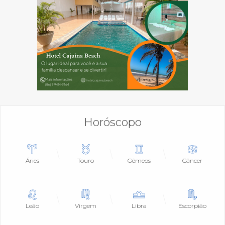
Horóscopo
Áries
Touro
Gêmeos
Câncer
Leão
Virgem
Libra
Escorpião