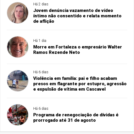
Há 2 dias
Jovem denúncia vazamento de vídeo
íntimo não consentido e relata momento
de aflição
Há 1 dia
Morre em Fortaleza o empresário Walter
Ramos Rezende Neto
Há 6 dias
Violência em família: pai e filho acabam
presos em flagrante por estupro, agressão
e expulsão de vítima em Cascavel
Há 6 dias
Programa de renegociação de dívidas é
prorrogado até 31 de agosto