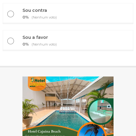
Sou contra
0%
(Nenhum voto)
Sou a favor
0%
(Nenhum voto)