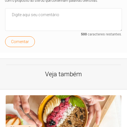
com o propósito do site ou que contenham palavras ofensivas.
500
caracteres restantes.
Comentar
Veja também