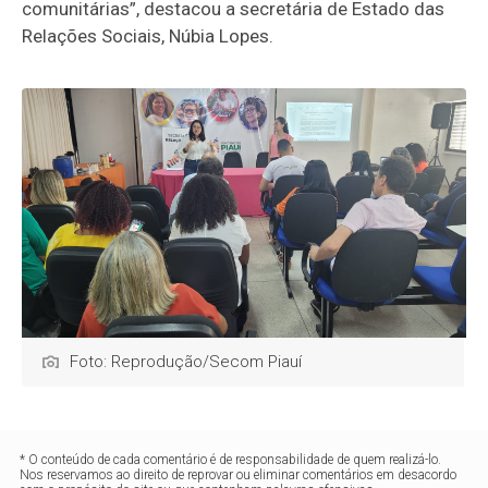
comunitárias”, destacou a secretária de Estado das
Relações Sociais, Núbia Lopes.
Foto: Reprodução/Secom Piauí
* O conteúdo de cada comentário é de responsabilidade de quem realizá-lo.
Nos reservamos ao direito de reprovar ou eliminar comentários em desacordo