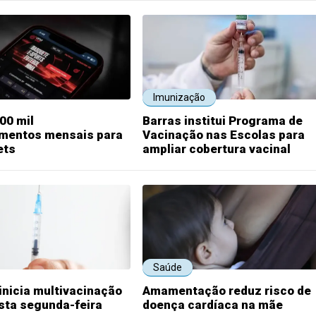
Imunização
00 mil
Barras institui Programa de
imentos mensais para
Vacinação nas Escolas para
ets
ampliar cobertura vacinal
Saúde
inicia multivacinação
Amamentação reduz risco de
esta segunda-feira
doença cardíaca na mãe