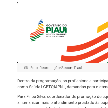
Foto: Reprodução/Secom Piauí
Dentro da programação, os profissionais particip
como Saúde LGBTQIAPN+, demandas para o atendim
Para Filipe Silva, coordenador de promoção de eq
a humanizar mais o atendimento prestado às popu