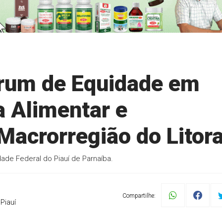
Fórum de Equidade em
 Alimentar e
 Macrorregião do Litora
dade Federal do Piauí de Parnaíba.
Compartilhe:
Piauí