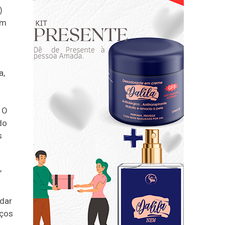
)
um
a,
 O
do
s
,
udar
iços