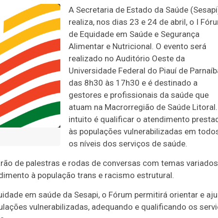
A Secretaria de Estado da Saúde (Sesapi
realiza, nos dias 23 e 24 de abril, o I Fór
de Equidade em Saúde e Segurança
Alimentar e Nutricional. O evento será
realizado no Auditório Oeste da
Universidade Federal do Piauí de Parnaíb
das 8h30 às 17h30 e é destinado a
gestores e profissionais da saúde que
atuam na Macrorregião de Saúde Litoral.
intuito é qualificar o atendimento presta
às populações vulnerabilizadas em todo
os níveis dos serviços de saúde.
arão de palestras e rodas de conversas com temas variados
ento à população trans e racismo estrutural.
uidade em saúde da Sesapi, o Fórum permitirá orientar e aj
lações vulnerabilizadas, adequando e qualificando os serv