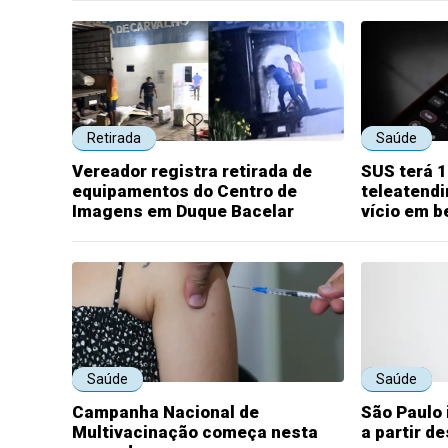
Retirada
Saúde
Vereador registra retirada de
SUS terá 1
equipamentos do Centro de
teleatend
Imagens em Duque Bacelar
vício em b
Saúde
Saúde
Campanha Nacional de
São Paulo 
Multivacinação começa nesta
a partir d