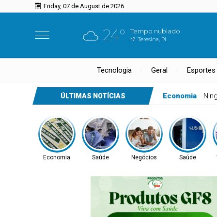
Friday, 07 de August de 2026
24°
Tempo nublado
Teresina, PI
Tecnologia
Geral
Esportes
Economia
Nin
ÚLTIMAS NOTÍCIAS
Economia
Saúde
Negócios
Saúde