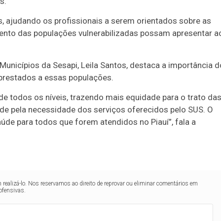
s.
 ajudando os profissionais a serem orientados sobre as
nto das populações vulnerabilizadas possam apresentar a
Municípios da Sesapi, Leila Santos, destaca a importância d
prestados a essas populações.
de todos os níveis, trazendo mais equidade para o trato da
e pela necessidade dos serviços oferecidos pelo SUS. O
aúde para todos que forem atendidos no Piauí”, fala a
realizá-lo. Nos reservamos ao direito de reprovar ou eliminar comentários em
ofensivas.