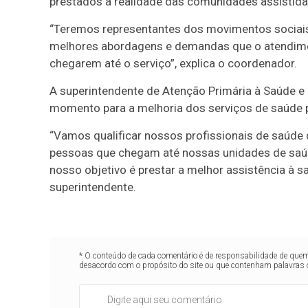
prestados à realidade das comunidades assistida
“Teremos representantes dos movimentos sociais,
melhores abordagens e demandas que o atendime
chegarem até o serviço”, explica o coordenador.
A superintendente de Atenção Primária à Saúde e 
momento para a melhoria dos serviços de saúde 
“Vamos qualificar nossos profissionais de saúde 
pessoas que chegam até nossas unidades de saúd
nosso objetivo é prestar a melhor assistência à s
superintendente.
* O conteúdo de cada comentário é de responsabilidade de quem 
desacordo com o propósito do site ou que contenham palavras 