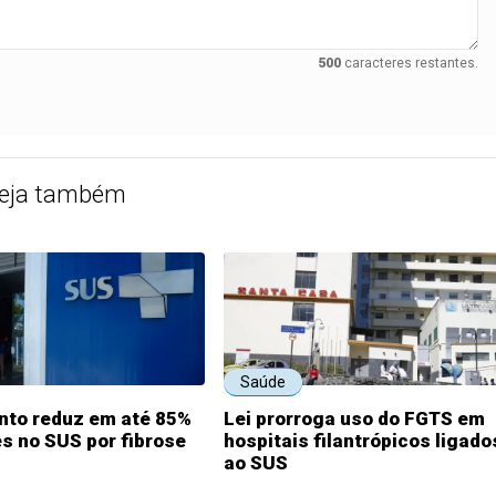
500
caracteres restantes.
eja também
Saúde
to reduz em até 85%
Lei prorroga uso do FGTS em
s no SUS por fibrose
hospitais filantrópicos ligado
ao SUS