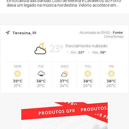
Ex-vocalista das bandas Collo de Menina e Cavaleiros do Forró
deixa um legado na música nordestina. Velório acontece em
Pendências (RN) e sepultamento está previsto para esta sexta-
feira.
Teresina, PI
Atualizado às 01h02 -
Fonte:
ClimaTempo
23°
Parcialmente nublado
Mín.
20°
Máx.
38°
MON
TUE
WED
THU
FRI
39°C
38°C
37°C
38°C
38°C
21°C
21°C
24°C
20°C
20°C