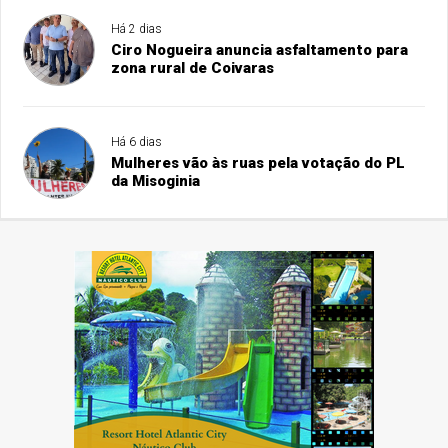
Há 2 dias
Ciro Nogueira anuncia asfaltamento para
zona rural de Coivaras
Há 6 dias
Mulheres vão às ruas pela votação do PL
da Misoginia