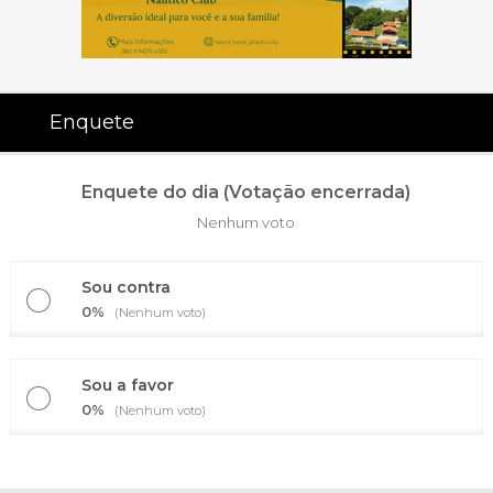
Enquete
Enquete do dia (Votação encerrada)
Nenhum voto
Sou contra
0%
(Nenhum voto)
Sou a favor
0%
(Nenhum voto)