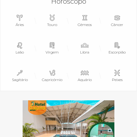
Horóscopo
Áries
Touro
Gêmeos
Câncer
Leão
Virgem
Libra
Escorpião
Sagitário
Capricórnio
Aquário
Peixes