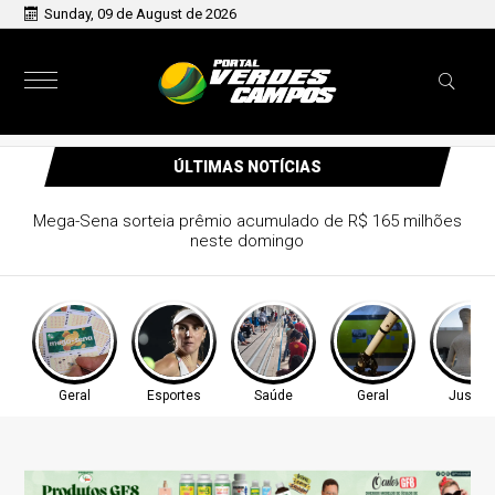
Sunday, 09 de August de 2026
ÚLTIMAS NOTÍCIAS
Mega-Sena sorteia prêmio acumulado de R$ 165 milhões
neste domingo
Geral
Esportes
Saúde
Geral
Justiç