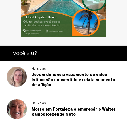
Você viu?
Há 3 dias
Jovem denúncia vazamento de vídeo
íntimo não consentido e relata momento
de aflição
Há 3 dias
Morre em Fortaleza o empresário Walter
Ramos Rezende Neto