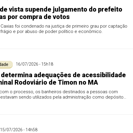
de vista supende julgamento do prefeito
as por compra de votos
 Caxias foi condenado na justiça de primeiro grau por captação
sulfrágio e por abuso de poder político e econômico.
16/07/2026 - 15h18
idade
 determina adequações de acessibilidade
inal Rodoviário de Timon no MA
com o processo, os banheiros destinados a pessoas com
a estavam sendo utilizados pela administração como depósitos
s e almoxarifado.
15/07/2026 - 14h58