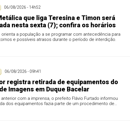
06/08/2026 - 14h52
etálica que liga Teresina e Timon será
tada nesta sexta (7); confira os horários
ra orienta a população a se programar com antecedência para
stornos e possíveis atrasos durante o período de interdição.
06/08/2026 - 09h41
r registra retirada de equipamentos do
 de Imagens em Duque Bacelar
anterior com a imprensa, o prefeito Flávio Furtado informou
rada dos equipamentos fazia parte de um procedimento de
o