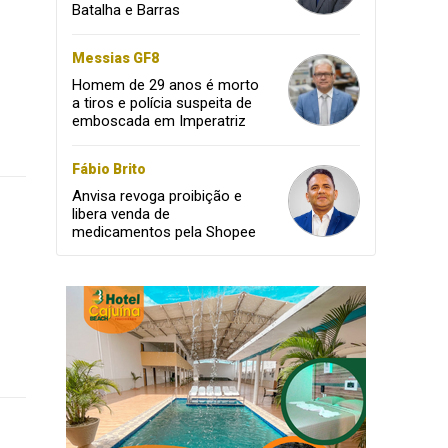
Batalha e Barras
Messias GF8
Homem de 29 anos é morto
a tiros e polícia suspeita de
emboscada em Imperatriz
Fábio Brito
Anvisa revoga proibição e
libera venda de
medicamentos pela Shopee