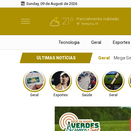
Sunday, 09 de August de 2026
21°
Parcialmente nublado
Teresina, PI
Tecnologia
Geral
Esportes
Esportes
Teni
ÚLTIMAS NOTÍCIAS
Geral
Esportes
Saúde
Geral