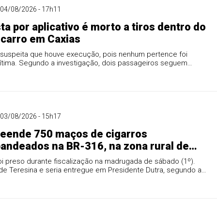
04/08/2026 - 17h11
ta por aplicativo é morto a tiros dentro do
 carro em Caxias
il suspeita que houve execução, pois nenhum pertence foi
vítima. Segundo a investigação, dois passageiros seguem
.
03/08/2026 - 15h17
reende 750 maços de cigarros
andeados na BR-316, na zona rural de
oi preso durante fiscalização na madrugada de sábado (1º).
de Teresina e seria entregue em Presidente Dutra, segundo a