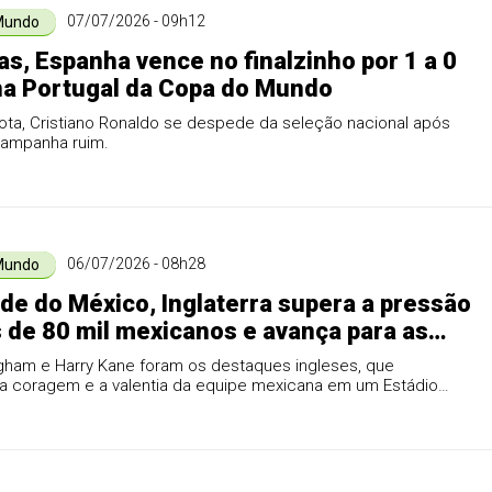
07/07/2026 - 09h12
Mundo
as, Espanha vence no finalzinho por 1 a 0
na Portugal da Copa do Mundo
ota, Cristiano Ronaldo se despede da seleção nacional após
ampanha ruim.
06/07/2026 - 08h28
Mundo
de do México, Inglaterra supera a pressão
 de 80 mil mexicanos e avança para as
 de final
ngham e Harry Kane foram os destaques ingleses, que
a coragem e a valentia da equipe mexicana em um Estádio
do.