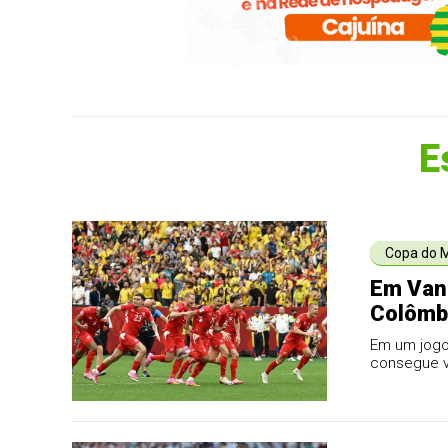
E
Copa do 
Em Vanc
Colômbi
Em um jogo
consegue v