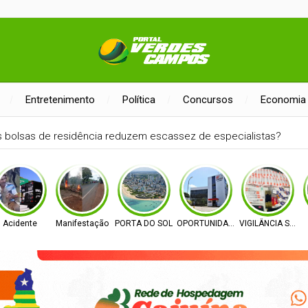
Entretenimento
Política
Concursos
Economia
s bolsas de residência reduzem escassez de especialistas?
Acidente
Manifestação
PORTA DO SOL
OPORTUNIDADE
VIGILÂNCIA SANI