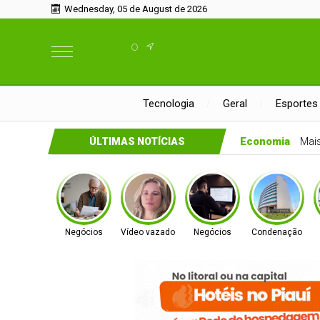
Wednesday, 05 de August de 2026
°
Tecnologia
Geral
Esportes
Economia
Mai
ÚLTIMAS NOTÍCIAS
Negócios
Vídeo vazado
Negócios
Condenação