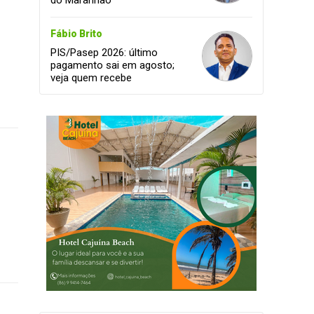
do Maranhão
Fábio Brito
PIS/Pasep 2026: último
pagamento sai em agosto;
veja quem recebe