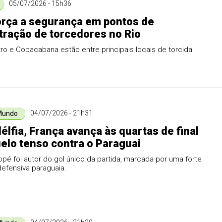
05/07/2026 - 15h36
rça a segurança em pontos de
ração de torcedores no Rio
tro e Copacabana estão entre principais locais de torcida
04/07/2026 - 21h31
Mundo
délfia, França avança às quartas de final
elo tenso contra o Paraguai
ppé foi autor do gol único da partida, marcada por uma forte
 defensiva paraguaia.