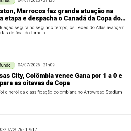
04/07/2026 - 21h20
Mundo
ton, Marrocos faz grande atuação na
 etapa e despacha o Canadá da Copa do
uação segura no segundo tempo, os Leões do Atlas avançam
rtas de final do torneio
04/07/2026 - 21h09
Mundo
as City, Colômbia vence Gana por 1 a 0 e
para as oitavas da Copa
foi o herói da classificação colombiana no Arrowread Stadium
03/07/2026 - 19h12