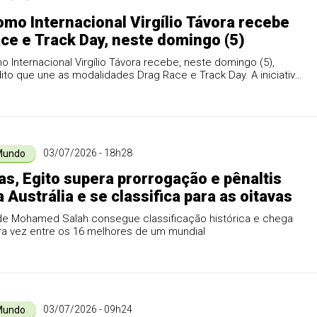
mo Internacional Virgílio Távora recebe
ce e Track Day, neste domingo (5)
 Internacional Virgílio Távora recebe, neste domingo (5),
ito que une as modalidades Drag Race e Track Day. A iniciativa
03/07/2026 - 18h28
Mundo
as, Egito supera prorrogação e pênaltis
a Austrália e se classifica para as oitavas
de Mohamed Salah consegue classificação histórica e chega
ra vez entre os 16 melhores de um mundial
03/07/2026 - 09h24
Mundo