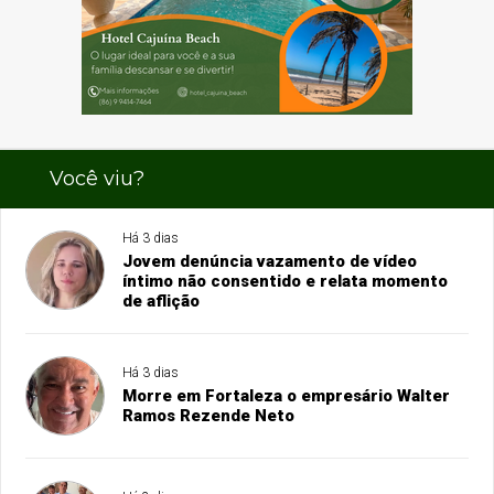
Você viu?
Há 3 dias
Jovem denúncia vazamento de vídeo
íntimo não consentido e relata momento
de aflição
Há 3 dias
Morre em Fortaleza o empresário Walter
Ramos Rezende Neto