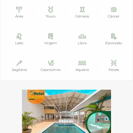
Áries
Touro
Gêmeos
Câncer
Leão
Virgem
Libra
Escorpião
Sagitário
Capricórnio
Aquário
Peixes