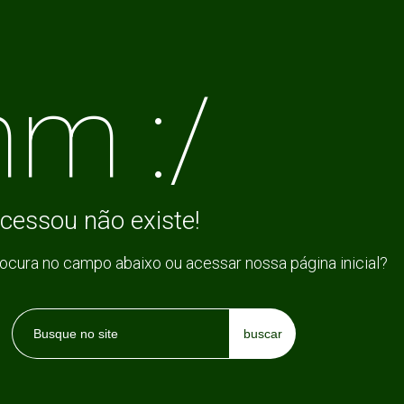
m :/
cessou não existe!
rocura no campo abaixo ou acessar nossa página inicial?