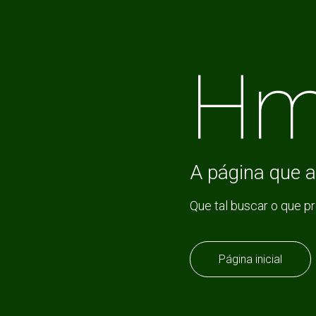
Hm
A página que a
Que tal buscar o que p
Página inicial