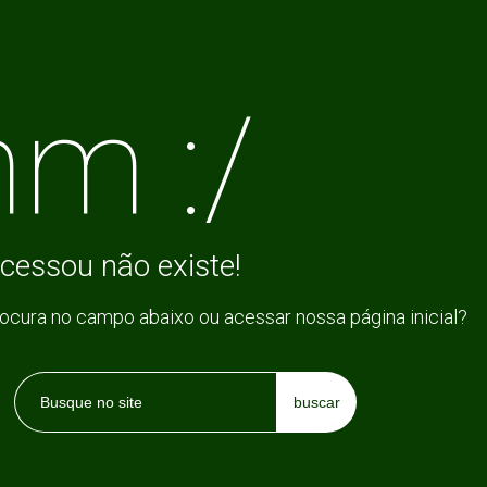
m :/
cessou não existe!
rocura no campo abaixo ou acessar nossa página inicial?