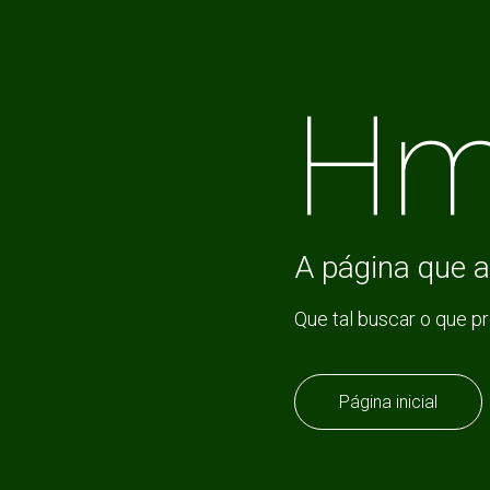
Hm
A página que a
Que tal buscar o que p
Página inicial