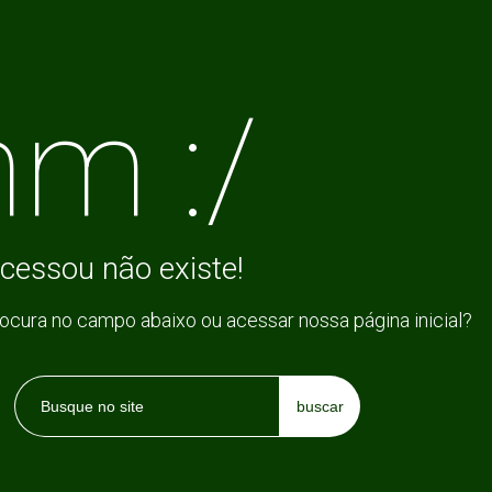
m :/
cessou não existe!
rocura no campo abaixo ou acessar nossa página inicial?