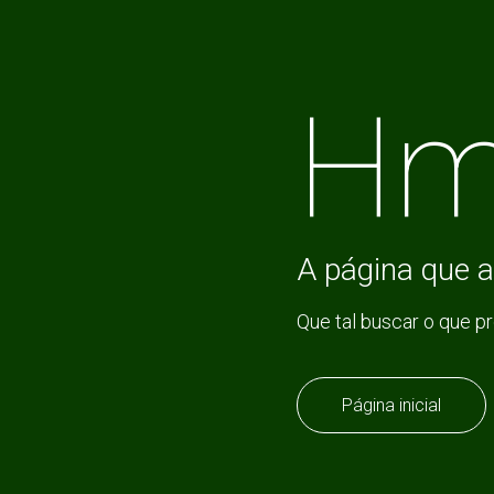
Hm
A página que a
Que tal buscar o que p
Página inicial