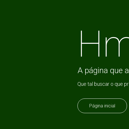
Hm
A página que a
Que tal buscar o que p
Página inicial