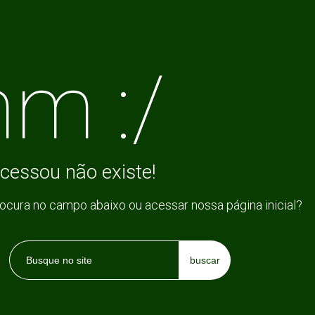
m :/
cessou não existe!
rocura no campo abaixo ou acessar nossa página inicial?