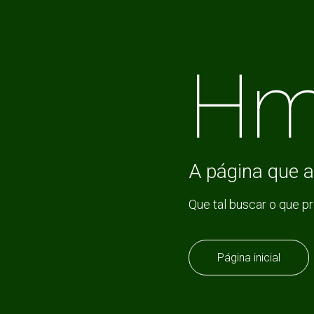
Hm
A página que a
Que tal buscar o que p
Página inicial