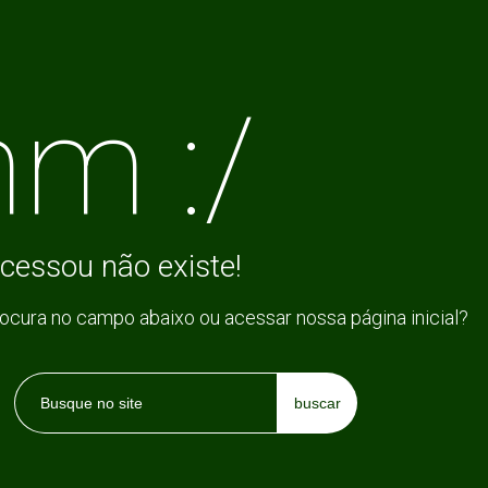
m :/
cessou não existe!
rocura no campo abaixo ou acessar nossa página inicial?