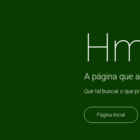
Hm
A página que a
Que tal buscar o que p
Página inicial