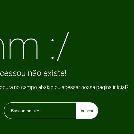
m :/
cessou não existe!
rocura no campo abaixo ou acessar nossa página inicial?