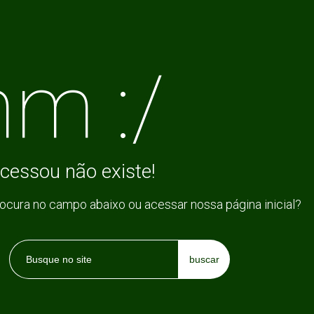
m :/
cessou não existe!
rocura no campo abaixo ou acessar nossa página inicial?