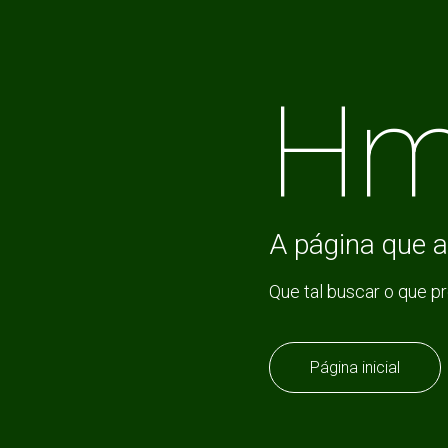
Hm
A página que a
Que tal buscar o que p
Página inicial