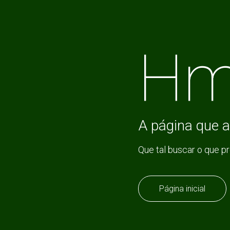
Hm
A página que a
Que tal buscar o que p
Página inicial