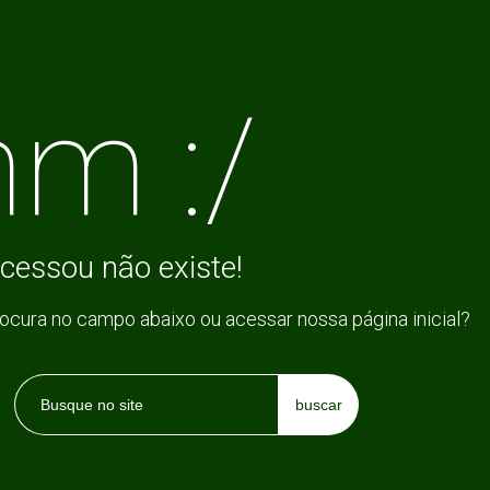
m :/
cessou não existe!
rocura no campo abaixo ou acessar nossa página inicial?